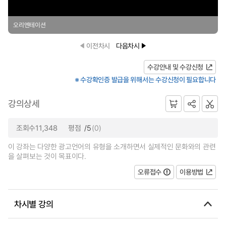
오리엔테이션
이전차시
다음차시
수강안내 및 수강신청
※ 수강확인증 발급을 위해서는 수강신청이 필요합니다
강의상세
조회수11,348
평점
/5
(0)
이 강좌는 다양한 광고언어의 유형을 소개하면서 실제적인 문화와의 관련
을 살펴보는 것이 목표이다.
오류접수
이용방법
차시별 강의