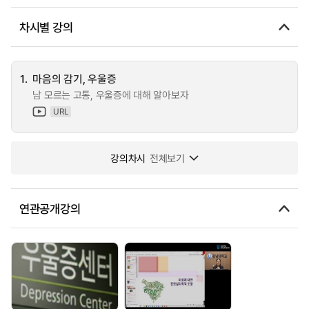
차시별 강의
1.
마음의 감기, 우울증
남 모르는 고통, 우울증에 대해 알아보자
URL
강의차시
전체보기
연관공개강의