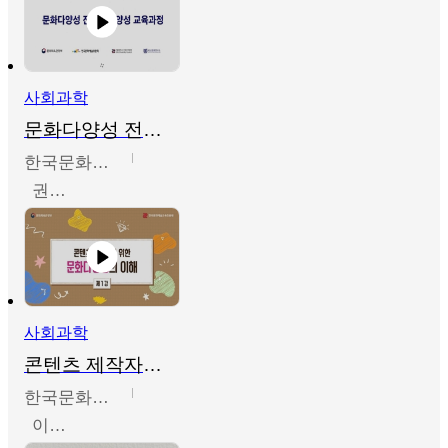
사회과학
문화다양성 전문인력 양성 기본과정 - 문화다양성의 이해
한국문화예술교육진흥원
권숙인 외 8명
사회과학
콘텐츠 제작자를 위한 문화다양성의 이해
한국문화예술교육진흥원
이성민