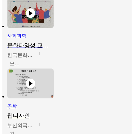
사회과학
문화다양성 교육의 이해
한국문화예술교육진흥원
모경환,성상환,정문성
공학
웹디자인
부산외국어대학교
최진오