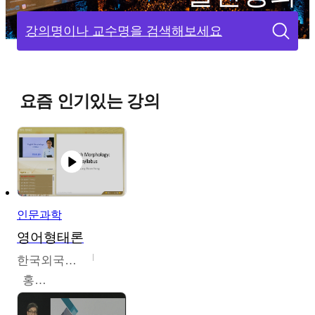
강의명이나 교수명을 검색해보세요
요즘 인기있는 강의
인문과학
영어형태론
한국외국어대학교
홍성훈