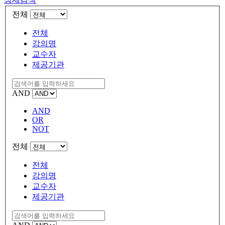
전체
전체
강의명
교수자
제공기관
AND
AND
OR
NOT
전체
전체
강의명
교수자
제공기관