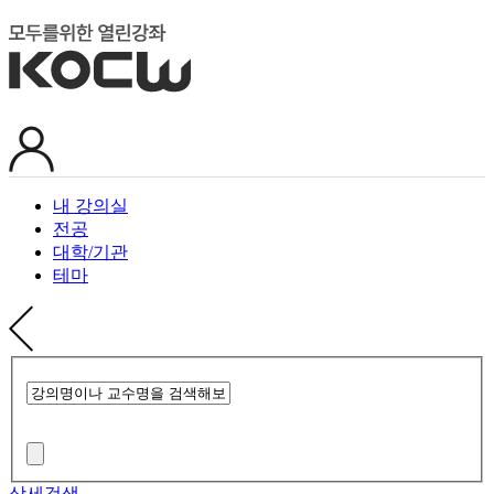
내 강의실
전공
대학/기관
테마
상세검색