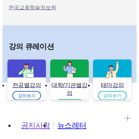
한국교육학술정보원
강의 큐레이션
전공별강의
대학/기관별강
테마강의
의
강의보기
강의보기
강의보기
공지사항
뉴스레터