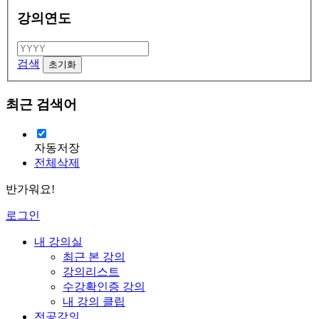
강의연도
검색
최근 검색어
자동저장
전체삭제
반가워요!
로그인
내 강의실
최근 본 강의
강의리스트
수강확인증 강의
내 강의 클립
전공강의