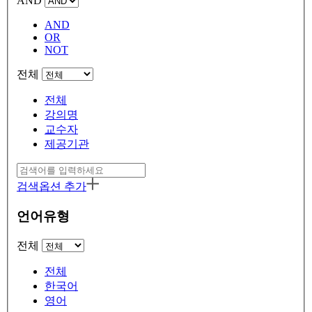
AND
AND
OR
NOT
전체
전체
강의명
교수자
제공기관
검색옵션 추가
언어유형
전체
전체
한국어
영어