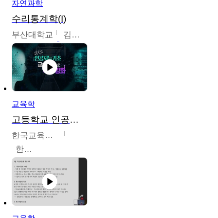
자연과학
수리통계학(I)
부산대학교
김충락
교육학
고등학교 인공지능 기초 교수ㆍ학습 역량 강화
한국교육학술정보원
한국교육학술정보원