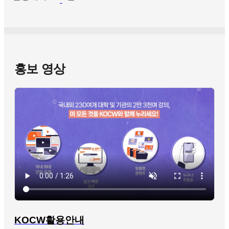
홍보 영상
KOCW활용안내