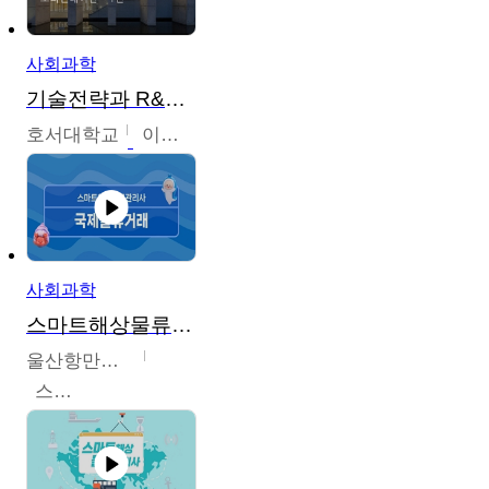
사회과학
기술전략과 R&D기획
호서대학교
이원희
사회과학
스마트해상물류관리사 교육과정
울산항만공사
스마트해상물류관리사 교육위원회