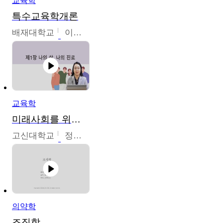
교육학
특수교육학개론
배재대학교
이현주
교육학
미래사회를 위한 진로 탐색 및 설계
고신대학교
정주영
의약학
조직학