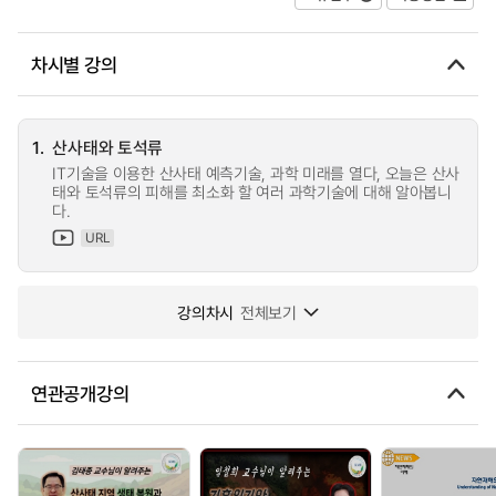
차시별 강의
1.
산사태와 토석류
IT기술을 이용한 산사태 예측기술, 과학 미래를 열다, 오늘은 산사
태와 토석류의 피해를 최소화 할 여러 과학기술에 대해 알아봅니
다.
URL
강의차시
전체보기
연관공개강의