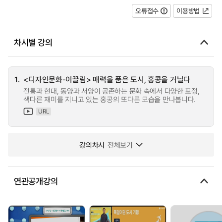
오류접수
이용방법
차시별 강의
1.
<디자인문화-이끌림> 매력을 품은 도시, 홍콩을 거닐다
전통과 현대, 동양과 서양이 공존하는 문화 속에서 다양한 표정,
색다른 재미를 지니고 있는 홍콩의 또다른 모습을 만나봅니다.
URL
강의차시
전체보기
연관공개강의