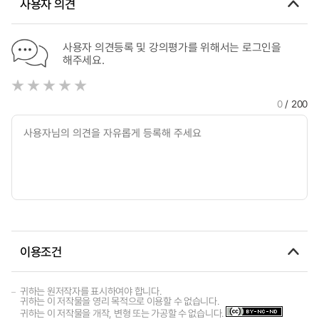
사용자 의견
metropolitan cities
사용자 의견등록 및 강의평가를 위해서는 로그인을
해주세요.
0
/ 200
이용조건
귀하는 원저작자를 표시하여야 합니다.
귀하는 이 저작물을 영리 목적으로 이용할 수 없습니다.
귀하는 이 저작물을 개작, 변형 또는 가공할 수 없습니다.