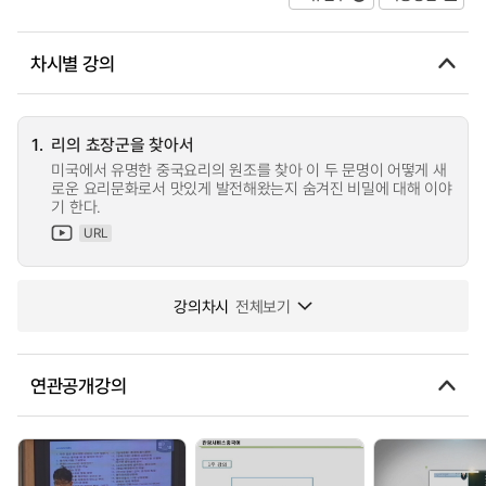
차시별 강의
1.
리의 쵸장군을 찾아서
미국에서 유명한 중국요리의 원조를 찾아 이 두 문명이 어떻게 새
로운 요리문화로서 맛있게 발전해왔는지 숨겨진 비밀에 대해 이야
기 한다.
URL
강의차시
전체보기
연관공개강의