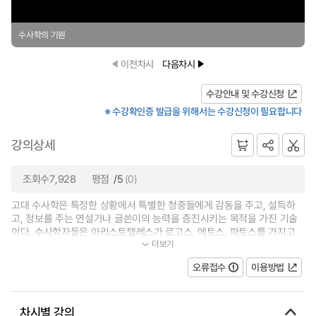
수사학의 기원
이전차시
다음차시
수강안내 및 수강신청
※ 수강확인증 발급을 위해서는 수강신청이 필요합니다
강의상세
조회수7,928
평점
/5
(0)
고대 수사학은 특정한 상황에서 특별한 청중들에게 감동을 주고, 설득하
고, 정보를 주는 연설가나 글쓴이의 능력을 증진시키는 목적을 가진 기술
이다. 수사학자들은 아리스토텔레스가 로고스, 에토스, 파토스를 가지고
더보기
청중을 설득시킨 것 처럼, 특정한 상황...
오류접수
이용방법
차시별 강의