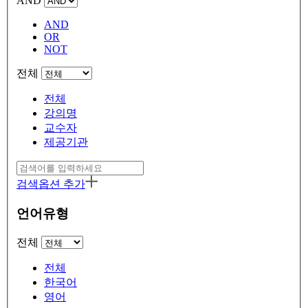
AND
AND
OR
NOT
전체
전체
강의명
교수자
제공기관
검색옵션 추가
언어유형
전체
전체
한국어
영어