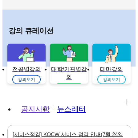
강의 큐레이션
전공별강의
대학/기관별강
테마강의
의
강의보기
강의보기
강의보기
공지사항
뉴스레터
[서비스점검] KOCW 서비스 점검 안내(7월 24일