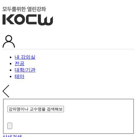
내 강의실
전공
대학/기관
테마
상세검색