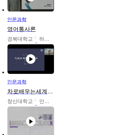
인문과학
영어통사론
경북대학교
하승완
인문과학
차로배우는세계문화
창신대학교
안소영