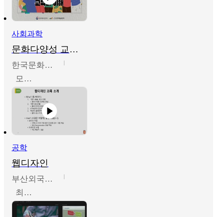
사회과학
문화다양성 교육의 이해
한국문화예술교육진흥원
모경환,성상환,정문성
공학
웹디자인
부산외국어대학교
최진오