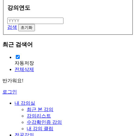
강의연도
검색
최근 검색어
자동저장
전체삭제
반가워요!
로그인
내 강의실
최근 본 강의
강의리스트
수강확인증 강의
내 강의 클립
전공강의