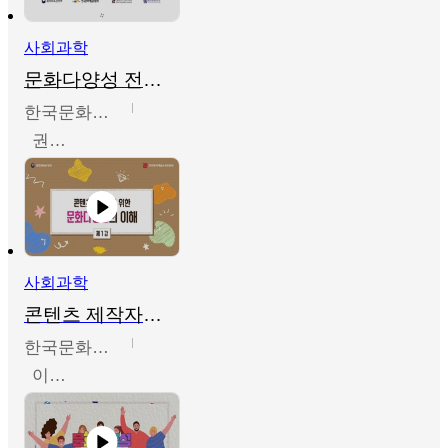
사회과학
문화다양성 전문인력 양성 기본과정 - 문화다양성의 이해
한국문화예술교육진흥원
권숙인 외 8명
사회과학
콘텐츠 제작자를 위한 문화다양성의 이해
한국문화예술교육진흥원
이성민