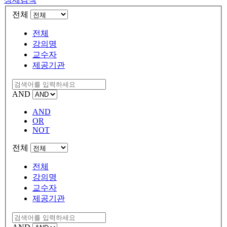
전체
전체
강의명
교수자
제공기관
AND
AND
OR
NOT
전체
전체
강의명
교수자
제공기관