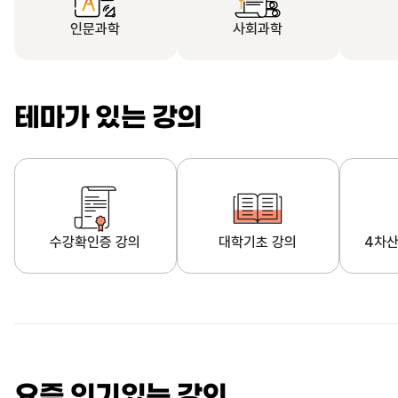
인문과학
사회과학
테마가 있는 강의
수강확인증 강의
대학기초 강의
4차산
자막제공 강의
직업·직무 교육과정
영
요즘 인기있는 강의