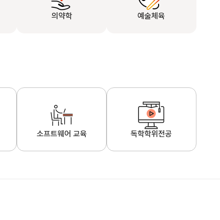
의약학
예술체육
소프트웨어 교육
독학학위전공