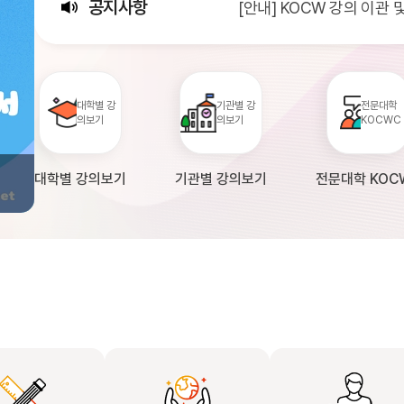
공지사항
[안내] KOCW 강의 이관
[서비스점검] KOCW 서비스 
[안내] 2026년 대학정보
대학별 강
기관별 강
전문대학
의보기
의보기
KOCWC
대학별 강의보기
기관별 강의보기
전문대학 KOC