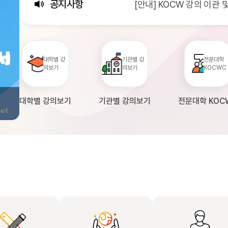
공지사항
[안내] KOCW 강의 이관
[서비스점검] KOCW 서비스 
[안내] 2026년 대학정보
대학별 강
기관별 강
전문대학
의보기
의보기
KOCWC
대학별 강의보기
기관별 강의보기
전문대학 KOC