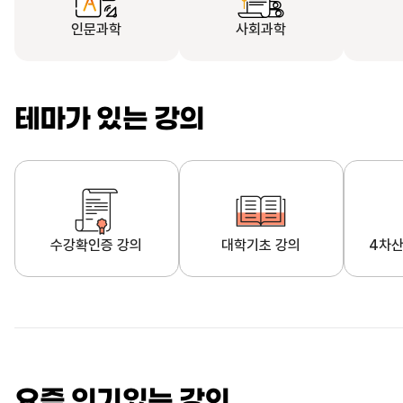
인문과학
사회과학
테마가 있는 강의
수강확인증 강의
대학기초 강의
4차산
자막제공 강의
직업·직무 교육과정
영
요즘 인기있는 강의