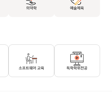
의약학
예술체육
소프트웨어 교육
독학학위전공