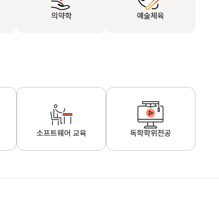
의약학
예술체육
소프트웨어 교육
독학학위전공