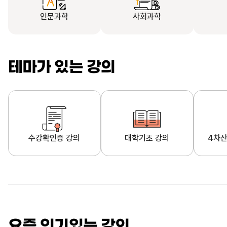
인문과학
사회과학
테마가 있는 강의
수강확인증 강의
대학기초 강의
4차산
자막제공 강의
직업·직무 교육과정
영
요즘 인기있는 강의