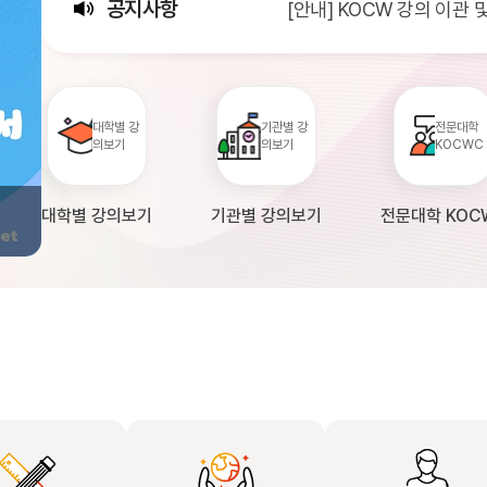
공지사항
[안내] KOCW 강의 이관
[서비스점검] KOCW 서비스 
[안내] 2026년 대학정보
대학별 강
기관별 강
전문대학
의보기
의보기
KOCWC
대학별 강의보기
기관별 강의보기
전문대학 KOC