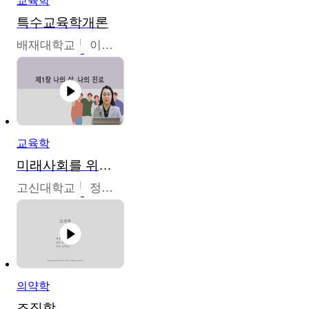
교육학
특수교육학개론
배재대학교
이현주
교육학
미래사회를 위한 진로 탐색 및 설계
고신대학교
정주영
의약학
조직학