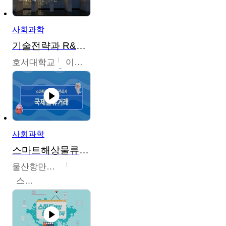
사회과학
기술전략과 R&D기획
호서대학교
이원희
사회과학
스마트해상물류관리사 교육과정
울산항만공사
스마트해상물류관리사 교육위원회