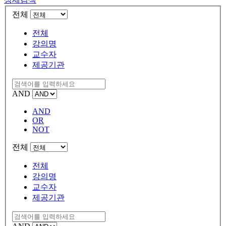
전체
전체
강의명
교수자
제공기관
AND
AND
OR
NOT
전체
전체
강의명
교수자
제공기관