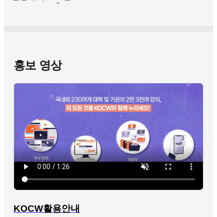
홍보 영상
KOCW활용안내