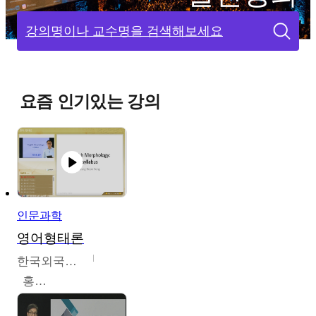
강의명이나 교수명을 검색해보세요
요즘 인기있는 강의
인문과학
영어형태론
한국외국어대학교
홍성훈