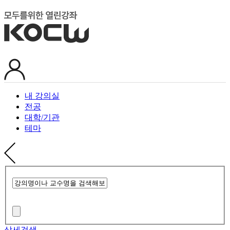
내 강의실
전공
대학/기관
테마
상세검색