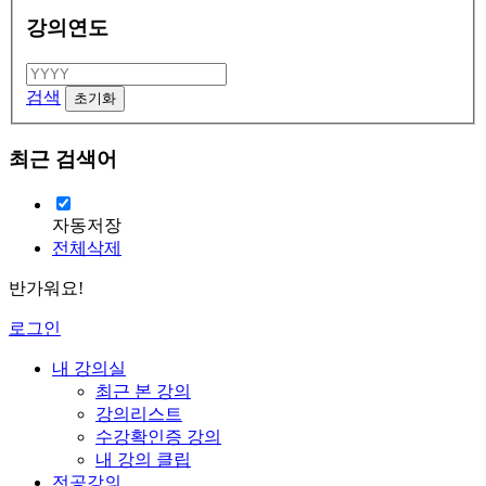
강의연도
검색
최근 검색어
자동저장
전체삭제
반가워요!
로그인
내 강의실
최근 본 강의
강의리스트
수강확인증 강의
내 강의 클립
전공강의