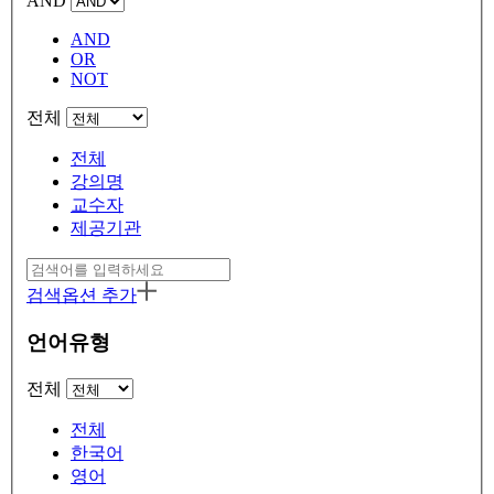
AND
AND
OR
NOT
전체
전체
강의명
교수자
제공기관
검색옵션 추가
언어유형
전체
전체
한국어
영어