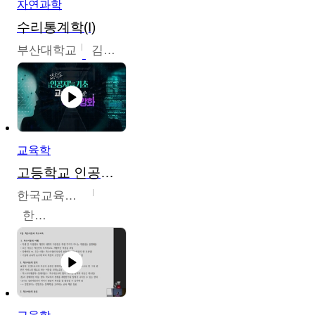
자연과학
수리통계학(I)
부산대학교
김충락
교육학
고등학교 인공지능 기초 교수ㆍ학습 역량 강화
한국교육학술정보원
한국교육학술정보원