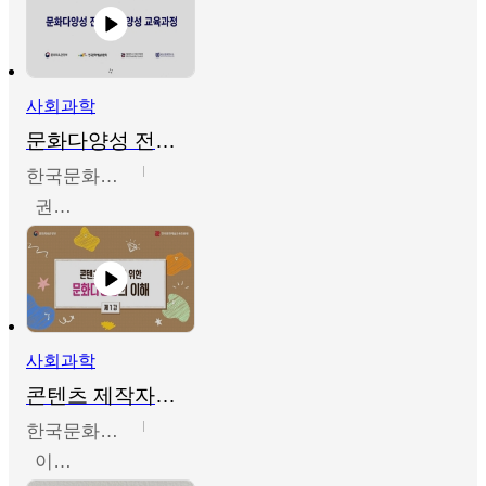
사회과학
문화다양성 전문인력 양성 기본과정 - 문화다양성의 이해
한국문화예술교육진흥원
권숙인 외 8명
사회과학
콘텐츠 제작자를 위한 문화다양성의 이해
한국문화예술교육진흥원
이성민