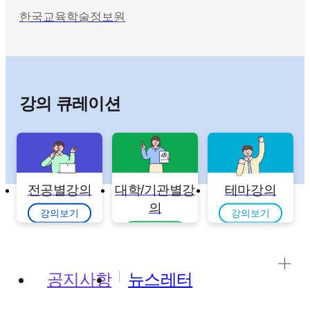
한국교육학술정보원
강의 큐레이션
전공별강의
대학/기관별강
테마강의
의
강의보기
강의보기
강의보기
공지사항
뉴스레터