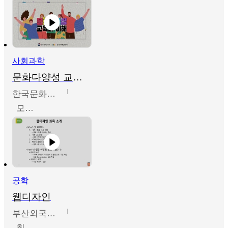
사회과학
문화다양성 교육의 이해
한국문화예술교육진흥원
모경환,성상환,정문성
공학
웹디자인
부산외국어대학교
최진오