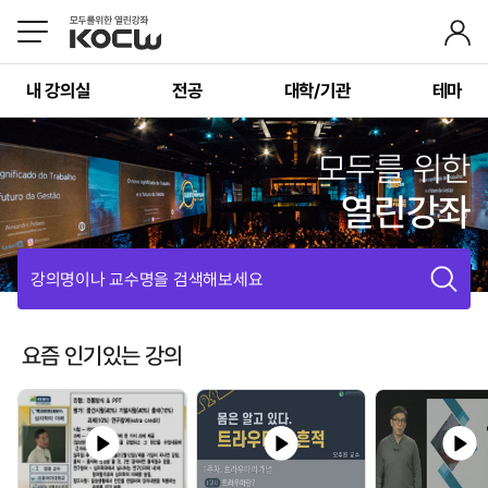
내 강의실
전공
대학/기관
테마
모두를 위한
열린강좌
강의명이나 교수명을 검색해보세요
요즘 인기있는 강의