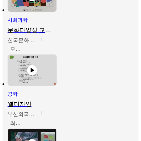
사회과학
문화다양성 교육의 이해
한국문화예술교육진흥원
모경환,성상환,정문성
공학
웹디자인
부산외국어대학교
최진오