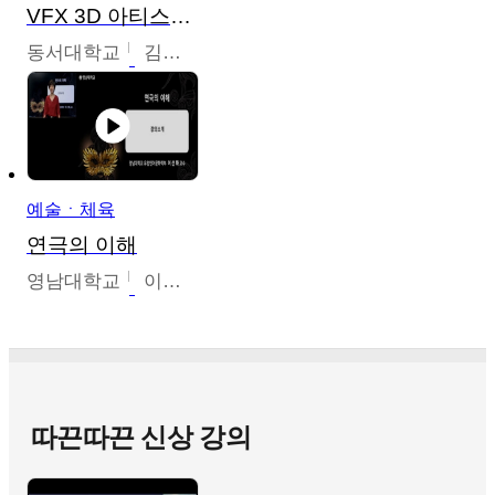
VFX 3D 아티스트를 위한 Nuke 의 이해와 활용
동서대학교
김시현
예술ㆍ체육
연극의 이해
영남대학교
이선화
따끈따끈 신상 강의