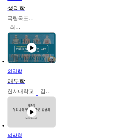
생리학
국립목포대학교
최소은
의약학
해부학
한서대학교
김기복
의약학