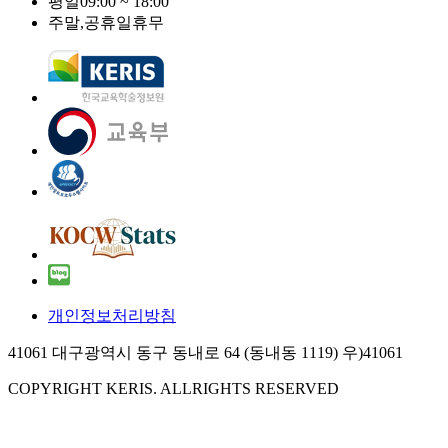
평일
09:00 ~ 18:00
주말,공휴일
휴무
개인정보처리방침
41061 대구광역시 동구 동내로 64 (동내동 1119) 우)41061
COPYRIGHT KERIS. ALLRIGHTS RESERVED