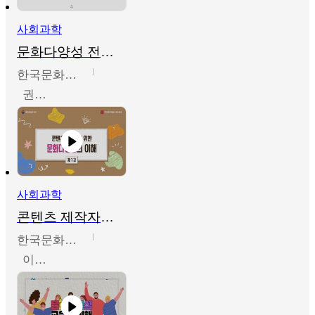
사회과학
문화다양성 전문인력 양성 기본과정 - 문화다양성의 이해
한국문화예술교육진흥원
권숙인 외 8명
사회과학
콘텐츠 제작자를 위한 문화다양성의 이해
한국문화예술교육진흥원
이성민