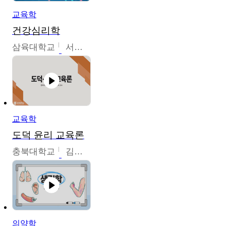
교육학
건강심리학
삼육대학교
서경현
교육학
도덕 윤리 교육론
충북대학교
김연숙
의약학