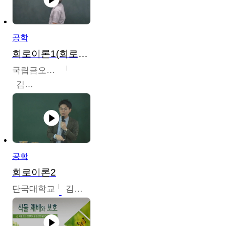
공학
회로이론1(회로이론1, 회로이론2, 전자회로1)
국립금오공과대학교
김명식
공학
회로이론2
단국대학교
김현식