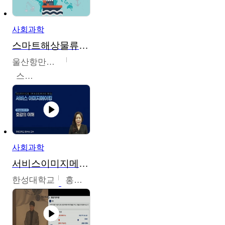
사회과학
스마트해상물류관리사 교육과정2
울산항만공사
스마트해상물류관리사 교육위원회
사회과학
서비스이미지메이킹
한성대학교
홍수남