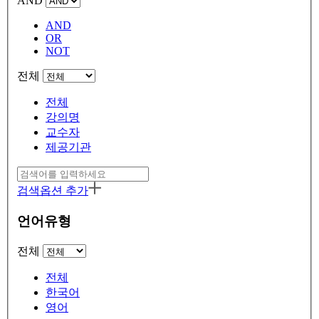
AND
AND
OR
NOT
전체
전체
강의명
교수자
제공기관
검색옵션 추가
언어유형
전체
전체
한국어
영어