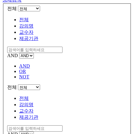
전체
전체
강의명
교수자
제공기관
AND
AND
OR
NOT
전체
전체
강의명
교수자
제공기관