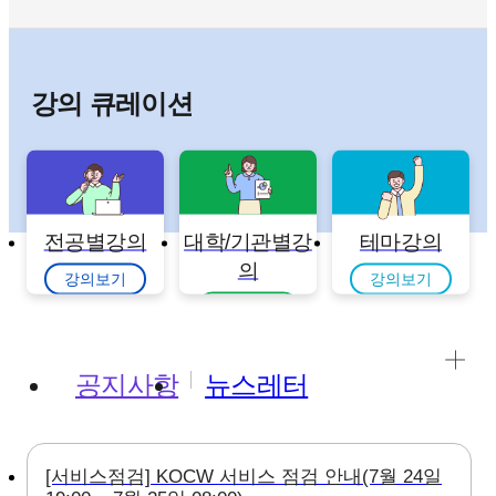
강의 큐레이션
전공별강의
대학/기관별강
테마강의
의
강의보기
강의보기
강의보기
공지사항
뉴스레터
[서비스점검] KOCW 서비스 점검 안내(7월 24일