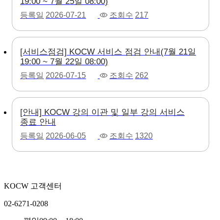
19:00 ~ 7월 25일 08:00)
등록일
2026-07-21
조회수
217
[서비스점검] KOCW 서비스 점검 안내(7월 21일
19:00 ~ 7월 22일 08:00)
등록일
2026-07-15
조회수
262
[안내] KOCW 강의 이관 및 일부 강의 서비스
종료 안내
등록일
2026-06-05
조회수
1320
KOCW 고객센터
02-6271-0208