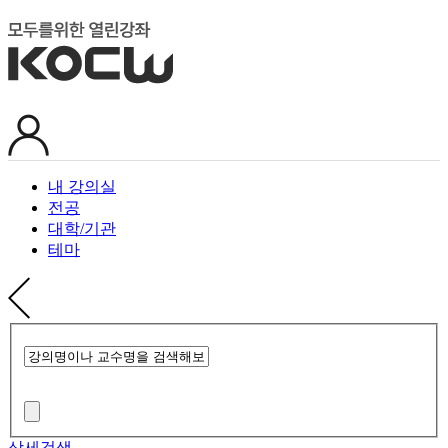
내 강의실
전공
대학/기관
테마
상세검색