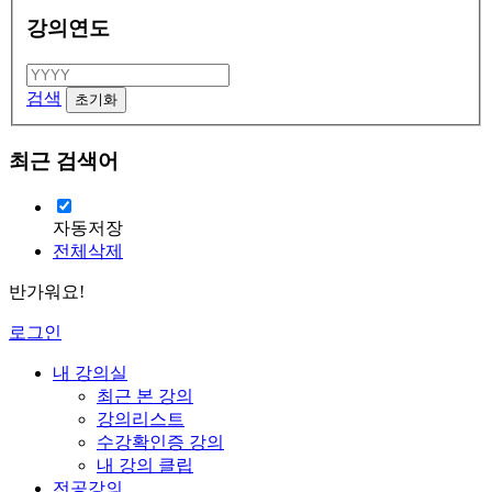
강의연도
검색
최근 검색어
자동저장
전체삭제
반가워요!
로그인
내 강의실
최근 본 강의
강의리스트
수강확인증 강의
내 강의 클립
전공강의