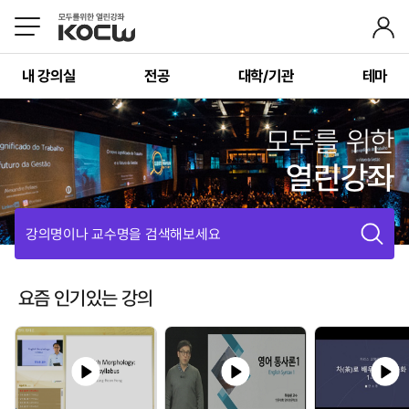
내 강의실
전공
대학/기관
테마
모두를 위한
열린강좌
강의명이나 교수명을 검색해보세요
요즘 인기있는 강의