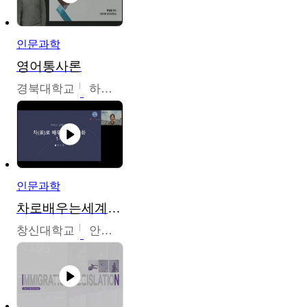
인문과학
영어통사론
경북대학교
하승완
인문과학
차로배우는세계문화
창신대학교
안소영