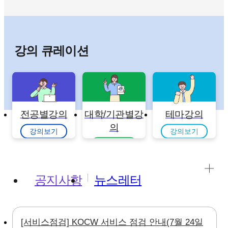
강의 큐레이션
전공별강의
대학/기관별강
테마강의
의
강의보기
강의보기
강의보기
공지사항
뉴스레터
[서비스점검] KOCW 서비스 점검 안내(7월 24일