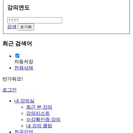
강의연도
검색
최근 검색어
자동저장
전체삭제
반가워요!
로그인
내 강의실
최근 본 강의
강의리스트
수강확인증 강의
내 강의 클립
전공강의