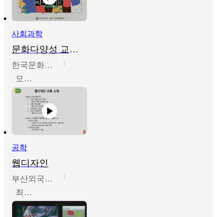
사회과학
문화다양성 교육의 이해
한국문화예술교육진흥원
모경환,성상환,정문성
공학
웹디자인
부산외국어대학교
최진오