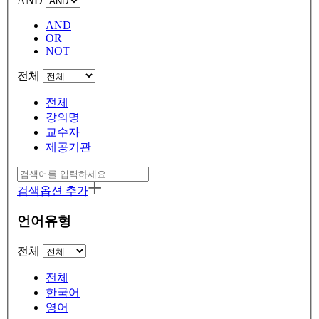
AND
AND
OR
NOT
전체
전체
강의명
교수자
제공기관
검색옵션 추가
언어유형
전체
전체
한국어
영어