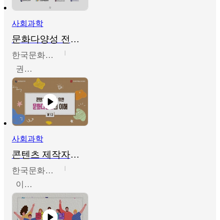
사회과학
문화다양성 전문인력 양성 기본과정 - 문화다양성의 이해
한국문화예술교육진흥원
권숙인 외 8명
사회과학
콘텐츠 제작자를 위한 문화다양성의 이해
한국문화예술교육진흥원
이성민