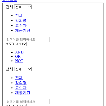
전체
전체
강의명
교수자
제공기관
AND
AND
OR
NOT
전체
전체
강의명
교수자
제공기관