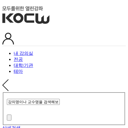
내 강의실
전공
대학/기관
테마
상세검색