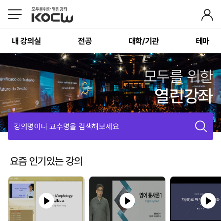
내 강의실
전공
대학/기관
테마
모두를 위한
열린강좌
강의명이나 교수명을 검색해보세요
요즘 인기있는 강의