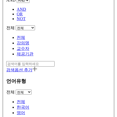
AND
AND
OR
NOT
전체
전체
강의명
교수자
제공기관
검색옵션 추가
언어유형
전체
전체
한국어
영어