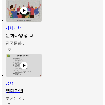
사회과학
문화다양성 교육의 이해
한국문화예술교육진흥원
모경환,성상환,정문성
공학
웹디자인
부산외국어대학교
최진오