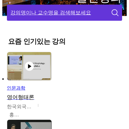
강의명이나 교수명을 검색해보세요
요즘 인기있는 강의
인문과학
영어형태론
한국외국어대학교
홍성훈