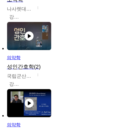
나사렛대학교
강지언
의약학
성인간호학(2)
국립군산대학교
강경아
의약학