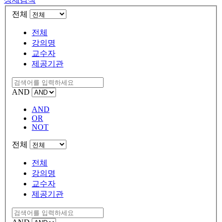
전체
전체
강의명
교수자
제공기관
AND
AND
OR
NOT
전체
전체
강의명
교수자
제공기관