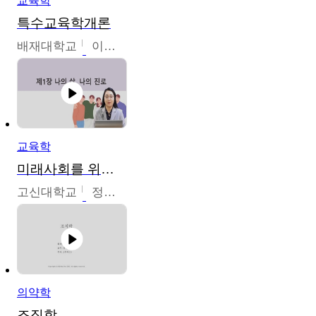
교육학
특수교육학개론
배재대학교
이현주
교육학
미래사회를 위한 진로 탐색 및 설계
고신대학교
정주영
의약학
조직학