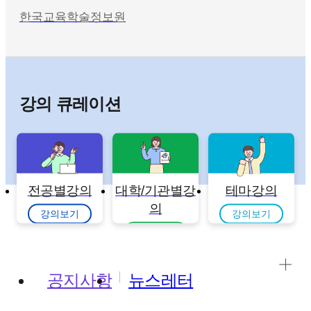
한국교육학술정보원
강의 큐레이션
전공별강의
대학/기관별강
테마강의
의
강의보기
강의보기
강의보기
공지사항
뉴스레터