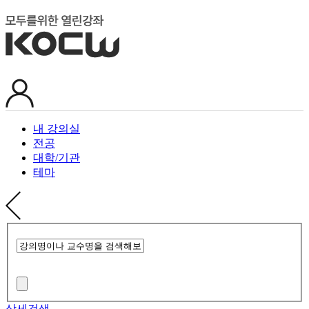
내 강의실
전공
대학/기관
테마
상세검색