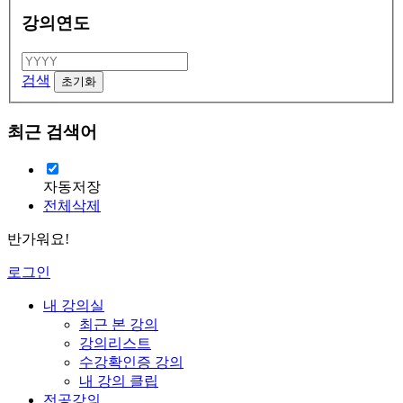
강의연도
검색
최근 검색어
자동저장
전체삭제
반가워요!
로그인
내 강의실
최근 본 강의
강의리스트
수강확인증 강의
내 강의 클립
전공강의