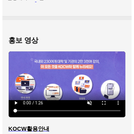
홍보 영상
KOCW활용안내