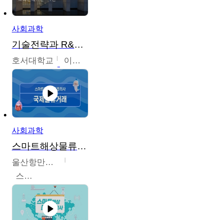
사회과학
기술전략과 R&D기획
호서대학교
이원희
사회과학
스마트해상물류관리사 교육과정
울산항만공사
스마트해상물류관리사 교육위원회