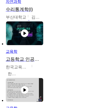
자연과학
수리통계학(I)
부산대학교
김충락
교육학
고등학교 인공지능 기초 교수ㆍ학습 역량 강화
한국교육학술정보원
한국교육학술정보원