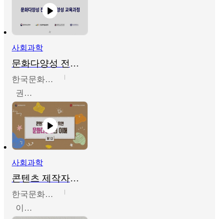
사회과학
문화다양성 전문인력 양성 기본과정 - 문화다양성의 이해
한국문화예술교육진흥원
권숙인 외 8명
사회과학
콘텐츠 제작자를 위한 문화다양성의 이해
한국문화예술교육진흥원
이성민