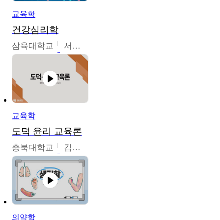
교육학
건강심리학
삼육대학교
서경현
교육학
도덕 윤리 교육론
충북대학교
김연숙
의약학