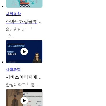
사회과학
스마트해상물류관리사 교육과정2
울산항만공사
스마트해상물류관리사 교육위원회
사회과학
서비스이미지메이킹
한성대학교
홍수남