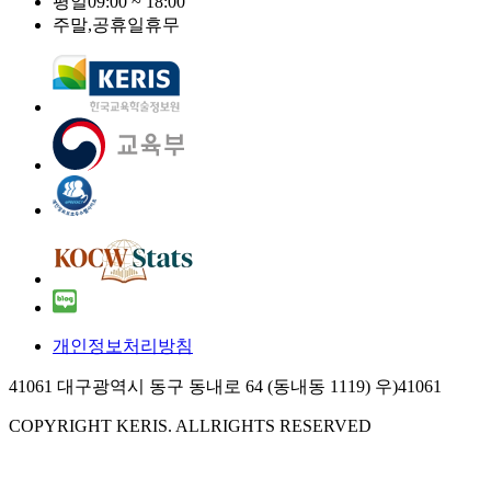
평일
09:00 ~ 18:00
주말,공휴일
휴무
개인정보처리방침
41061 대구광역시 동구 동내로 64 (동내동 1119) 우)41061
COPYRIGHT KERIS. ALLRIGHTS RESERVED