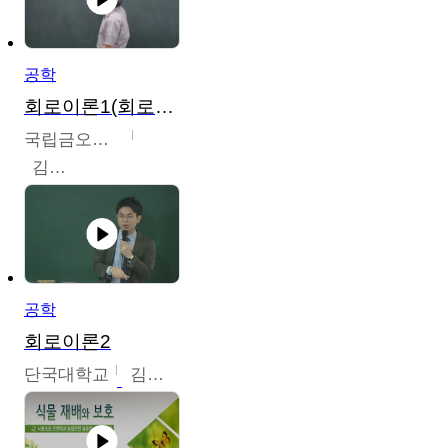
공학
회로이론1(회로이론1, 회로이론2, 전자회로1)
국립금오공과대학교
김명식
공학
회로이론2
단국대학교
김현식