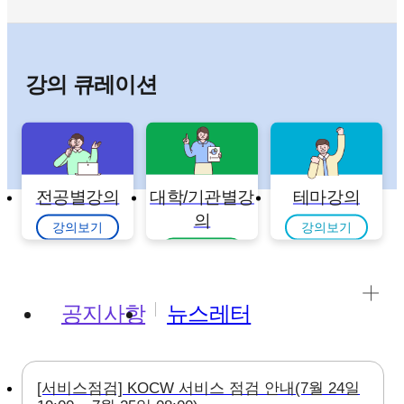
강의 큐레이션
전공별강의
대학/기관별강
테마강의
의
강의보기
강의보기
강의보기
공지사항
뉴스레터
[서비스점검] KOCW 서비스 점검 안내(7월 24일