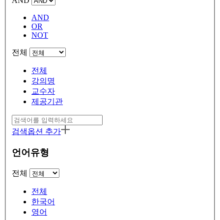
AND
AND
OR
NOT
전체
전체
강의명
교수자
제공기관
검색옵션 추가
언어유형
전체
전체
한국어
영어