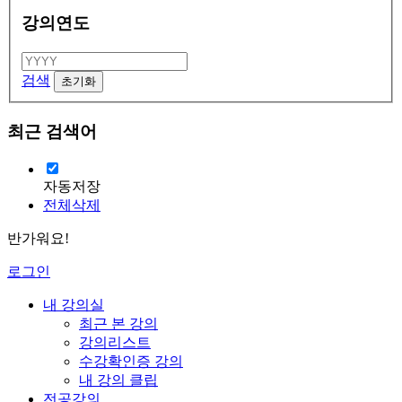
강의연도
검색
최근 검색어
자동저장
전체삭제
반가워요!
로그인
내 강의실
최근 본 강의
강의리스트
수강확인증 강의
내 강의 클립
전공강의