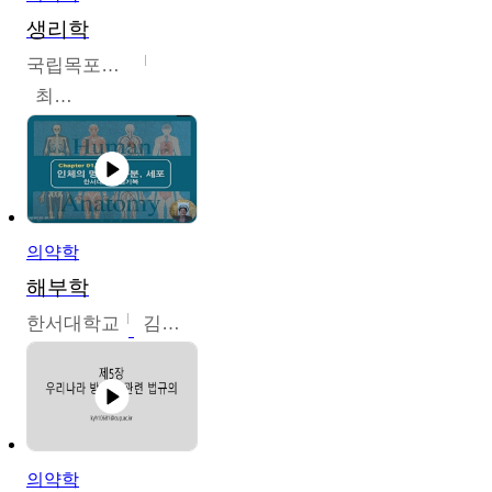
생리학
국립목포대학교
최소은
의약학
해부학
한서대학교
김기복
의약학