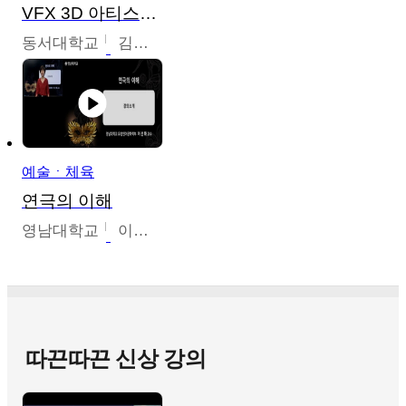
VFX 3D 아티스트를 위한 Nuke 의 이해와 활용
동서대학교
김시현
예술ㆍ체육
연극의 이해
영남대학교
이선화
따끈따끈 신상 강의