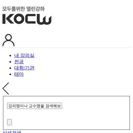
내 강의실
전공
대학/기관
테마
상세검색