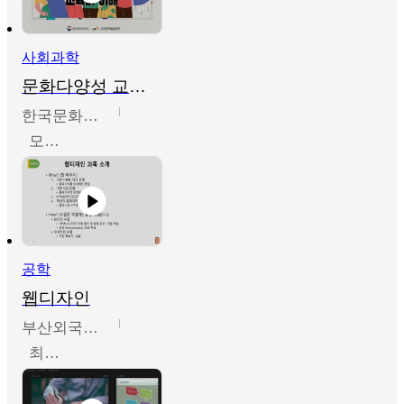
사회과학
문화다양성 교육의 이해
한국문화예술교육진흥원
모경환,성상환,정문성
공학
웹디자인
부산외국어대학교
최진오