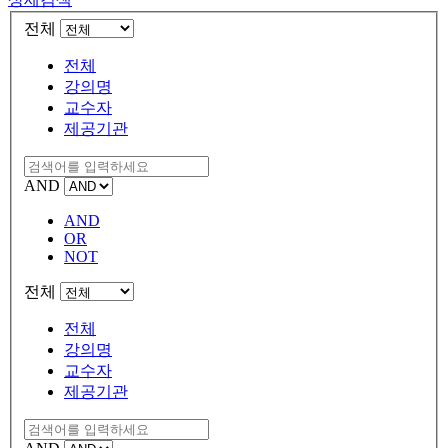
전체
전체
강의명
교수자
제공기관
AND
AND
OR
NOT
전체
전체
강의명
교수자
제공기관