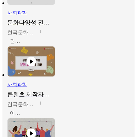
사회과학
문화다양성 전문인력 양성 기본과정 - 문화다양성의 이해
한국문화예술교육진흥원
권숙인 외 8명
사회과학
콘텐츠 제작자를 위한 문화다양성의 이해
한국문화예술교육진흥원
이성민