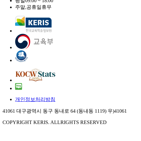
평일
09:00 ~ 18:00
주말,공휴일
휴무
개인정보처리방침
41061 대구광역시 동구 동내로 64 (동내동 1119) 우)41061
COPYRIGHT KERIS. ALLRIGHTS RESERVED