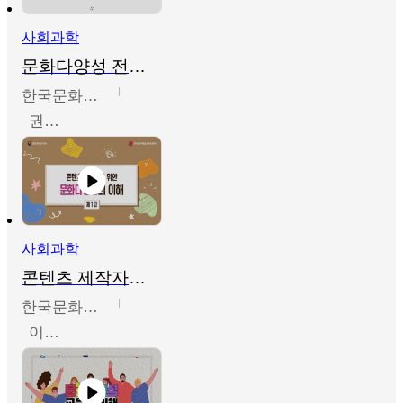
사회과학
문화다양성 전문인력 양성 기본과정 - 문화다양성의 이해
한국문화예술교육진흥원
권숙인 외 8명
사회과학
콘텐츠 제작자를 위한 문화다양성의 이해
한국문화예술교육진흥원
이성민