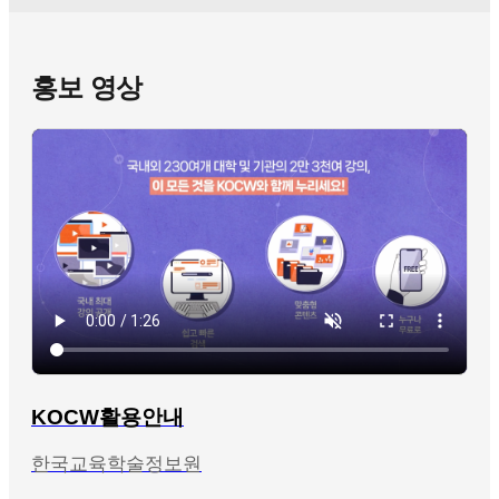
홍보 영상
KOCW활용안내
한국교육학술정보원