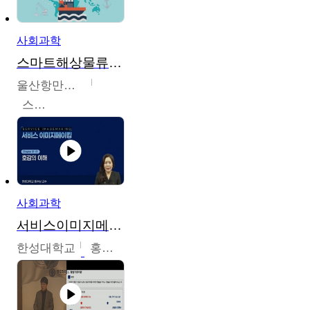
사회과학
스마트해상물류관리사 교육과정2
울산항만공사
스마트해상물류관리사 교육위원회
사회과학
서비스이미지메이킹
한성대학교
홍수남