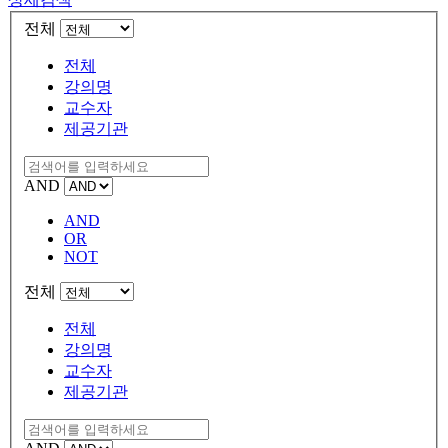
전체
전체
강의명
교수자
제공기관
AND
AND
OR
NOT
전체
전체
강의명
교수자
제공기관