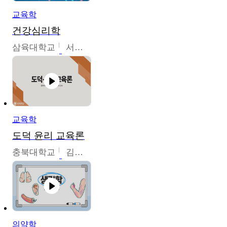
교육학
건강심리학
삼육대학교
서경현
교육학
도덕 윤리 교육론
충북대학교
김연숙
의약학