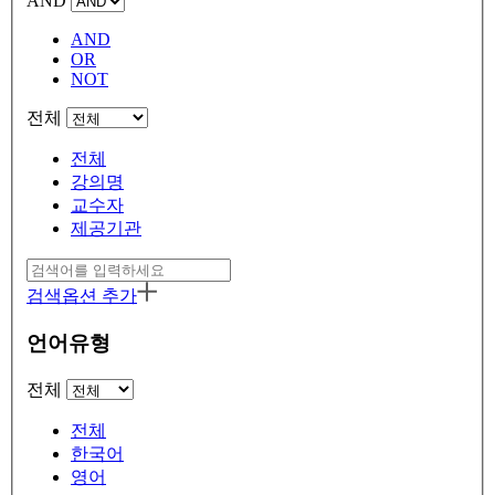
AND
AND
OR
NOT
전체
전체
강의명
교수자
제공기관
검색옵션 추가
언어유형
전체
전체
한국어
영어