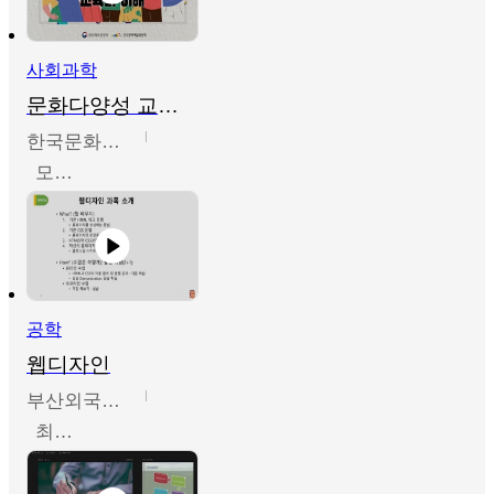
사회과학
문화다양성 교육의 이해
한국문화예술교육진흥원
모경환,성상환,정문성
공학
웹디자인
부산외국어대학교
최진오