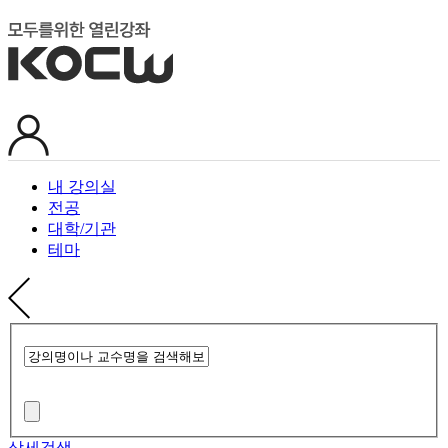
내 강의실
전공
대학/기관
테마
상세검색