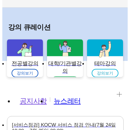
강의 큐레이션
전공별강의
대학/기관별강
테마강의
의
강의보기
강의보기
강의보기
공지사항
뉴스레터
[서비스점검] KOCW 서비스 점검 안내(7월 24일