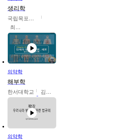
생리학
국립목포대학교
최소은
의약학
해부학
한서대학교
김기복
의약학