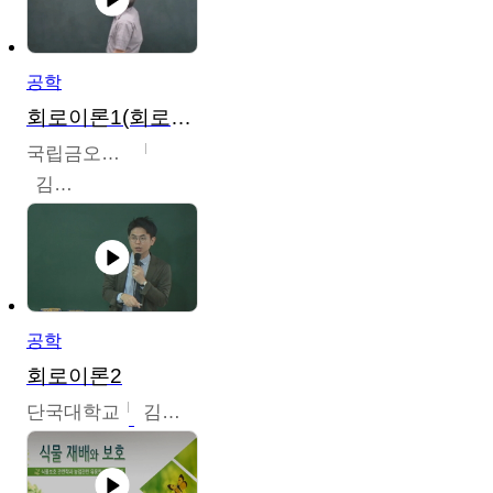
공학
회로이론1(회로이론1, 회로이론2, 전자회로1)
국립금오공과대학교
김명식
공학
회로이론2
단국대학교
김현식