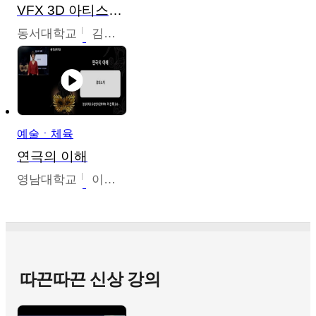
VFX 3D 아티스트를 위한 Nuke 의 이해와 활용
동서대학교
김시현
예술ㆍ체육
연극의 이해
영남대학교
이선화
따끈따끈 신상 강의