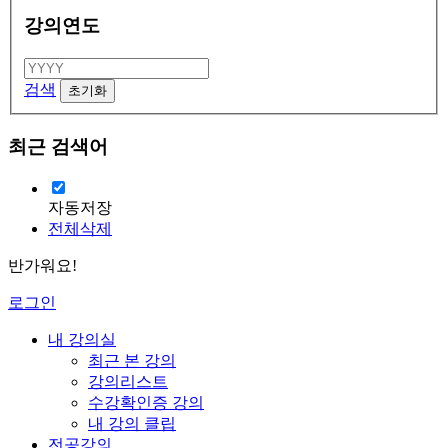
강의연도
검색
최근 검색어
자동저장
전체삭제
반가워요!
로그인
내 강의실
최근 본 강의
강의리스트
수강확인증 강의
내 강의 클립
전공강의