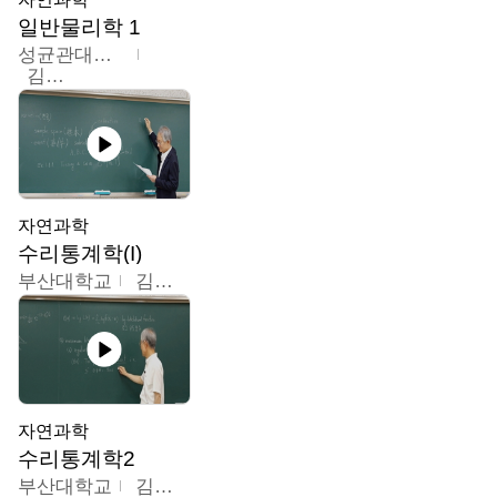
일반물리학 1
성균관대학교
김범준
자연과학
수리통계학(I)
부산대학교
김충락
자연과학
수리통계학2
부산대학교
김충락