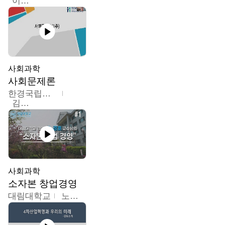
이홍민
사회과학
사회문제론
한경국립대학교
김구민
사회과학
소자본 창업경영
대림대학교
노경호