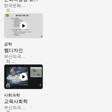
한국문화예술교육진흥원
모경환,성상환,정문성
공학
웹디자인
부산외국어대학교
최진오
사회과학
교육사회학
부산외국어대학교