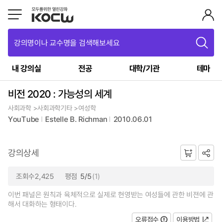
강의명이나 교수명을 검색해보세요
내 강의실
전공
대학/기관
테마
비전 2020 : 가능성의 세계
사회과학 >사회과학기타 >여성학
YouTube
Estelle B. Richman
2010.06.01
강의상세
조회수2,425
평점
5/5
(1)
이번 패널은 원칙과 육체적으로 실제로 현영받는 여성들에 관한 비젼에 관
해서 대화하는 형태이다.
오류접수
이용방법