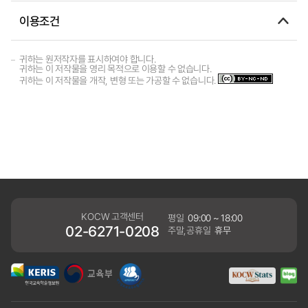
이용조건
귀하는 원저작자를 표시하여야 합니다.
귀하는 이 저작물을 영리 목적으로 이용할 수 없습니다.
귀하는 이 저작물을 개작, 변형 또는 가공할 수 없습니다.
KOCW 고객센터
평일
09:00 ~ 18:00
02-6271-0208
주말,공휴일
휴무