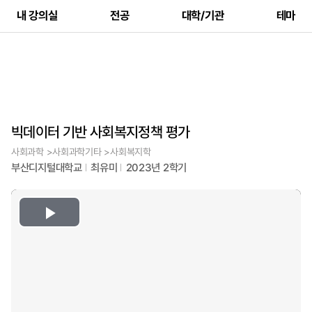
내 강의실
전공
대학/기관
테마
빅데이터 기반 사회복지정책 평가
사회과학 >사회과학기타 >사회복지학
부산디지털대학교
최유미
2023년 2학기
Play
Video