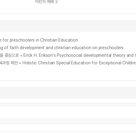
어린이 예배 2
 preschoolers in Christian Education
ith development and christian education on preschoolers
Erick H. Erikson's Psychosocial developmental theory and Christi
c Christian Special Education for Exceptional Children : Forming 