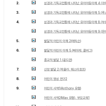
2.
성경과 기독교전통에 나타난 유아아동이해 4 (코
3.
성경과 기독교전통에 나타난 유아아동이해 5 (루소
4.
성경과 기독교전통에 나타난 유아아동이해 8 (부
성경과 기독교전통에 나타난 유아아동이해 9 (몬
5.
발달적 어린이 이해 2(에릭슨)
6.
발달적 어린이 이해 5 (삐아제, 콜버그)
종교적 발달 1 (골드만)
7.
신앙 발달 2 (파울러, 웨스터호프)
8.
어린이 영성 연구2
9.
어린이 사역1(Anthony 유형)
어린이 사역2(May 유형), 부모교육1