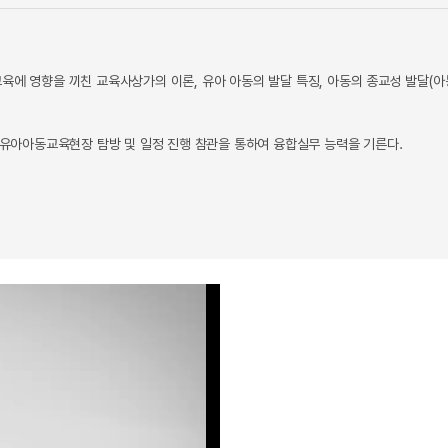
육에 영향을 끼친 교육사상가의 이론, 유아 아동의 발달 특징, 아동의 종교성 발달(
유아아동교육현장 탐방 및 일정 진행 참관을 통하여 융합실무 능력을 기른다.