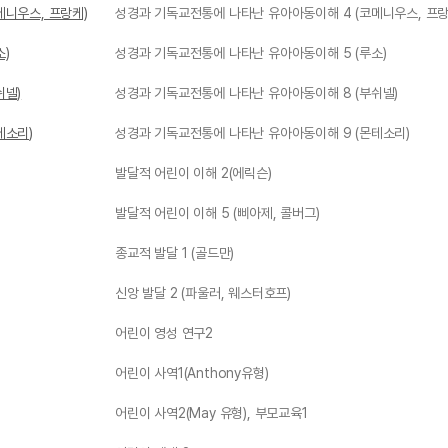
메니우스, 프랑케)
성경과 기독교전통에 나타난 유아아동이해 4 (코메니우스, 프랑
)
성경과 기독교전통에 나타난 유아아동이해 5 (루소)
쉬넬)
성경과 기독교전통에 나타난 유아아동이해 8 (부쉬넬)
테소리)
성경과 기독교전통에 나타난 유아아동이해 9 (몬테소리)
발달적 어린이 이해 2(에릭슨)
발달적 어린이 이해 5 (삐아제, 콜버그)
종교적 발달 1 (골드만)
신앙 발달 2 (파울러, 웨스터호프)
어린이 영성 연구2
어린이 사역1(Anthony유형)
어린이 사역2(May 유형), 부모교육1