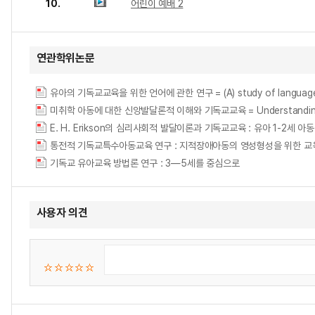
10.
어린이 예배 2
연관학위논문
유아의 기독교교육을 위한 언어에 관한 연구 = (A) study of language for
미취학 아동에 대한 신앙발달론적 이해와 기독교교육 = Understanding of fa
E. H. Erikson의 심리사회적 발달이론과 기독교교육 : 유아 1-2세 아동을 중심으로 = 
통전적 기독교특수아동교육 연구 : 지적장애아동의 영성형성을 위한 교육과정 제안 = Holisti
기독교 유아교육 방법론 연구 : 3―5세를 중심으로
사용자 의견