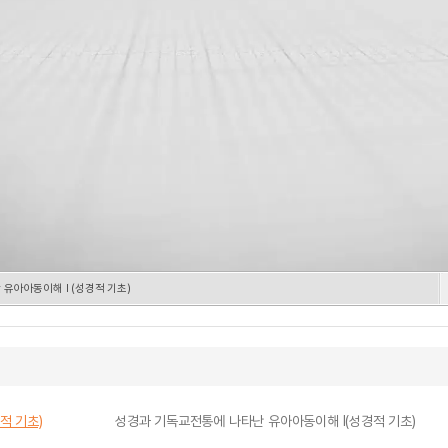
유아아동이해 I (성경적 기초)
적 기초)
성경과 기독교전통에 나타난 유아아동이해 I(성경적 기초)