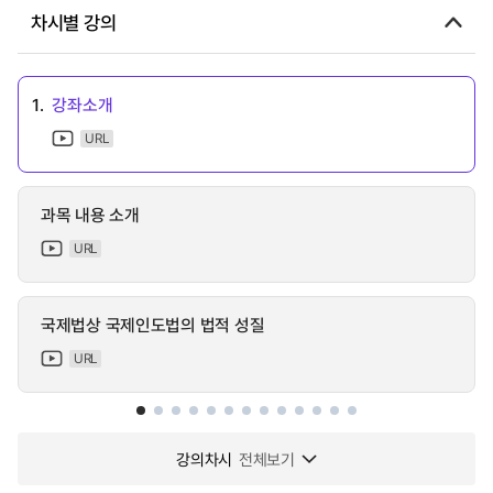
차시별 강의
1.
강좌소개
URL
과목 내용 소개
URL
국제법상 국제인도법의 법적 성질
URL
강의차시
전체보기