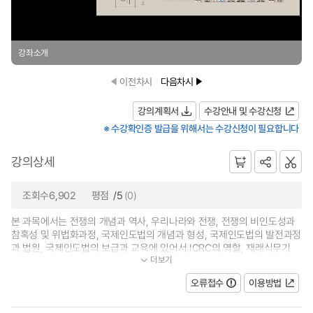
강좌소개
이전차시
다음차시
강의계획서
수강안내 및 수강신청
※ 수강확인증 발급을 위해서는 수강신청이 필요합니다
강의상세
조회수6,902
평점
/5
(0)
본 과목에서는 전쟁의 개념과 역사, 우리나라와 전쟁, 전쟁의 비인도성과
참혹성 및 위법화과정, 국제인도법의 개념과 형성, 국제인도법의 발전과정
과 법원, 국제인도법의 보급과 교육에 있어서 ICRC의 역할, 재래식무기
더보기
및 대량파괴무기의 규제, 국제인...
오류접수
이용방법