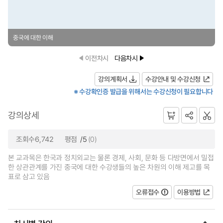
중국에 대한 이해
이전차시
다음차시
강의계획서
수강안내 및 수강신청
※ 수강확인증 발급을 위해서는 수강신청이 필요합니다
강의상세
조회수6,742
평점
/5
(0)
본 교과목은 한국과 정치외교는 물론 경제, 사회, 문화 등 다방면에서 밀접
한 상관관계를 가진 중국에 대한 수강생들의 높은 차원의 이해 제고를 목
표로 삼고 있음
오류접수
이용방법