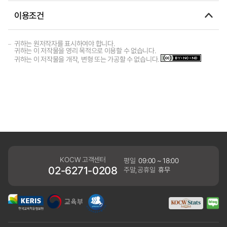
이용조건
귀하는 원저작자를 표시하여야 합니다.
귀하는 이 저작물을 영리 목적으로 이용할 수 없습니다.
귀하는 이 저작물을 개작, 변형 또는 가공할 수 없습니다.
KOCW 고객센터
평일
09:00 ~ 18:00
02-6271-0208
주말,공휴일
휴무