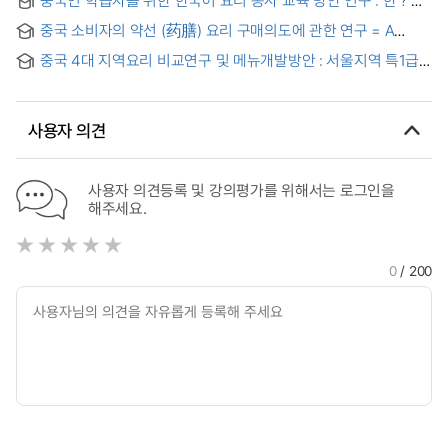
요리 동사의 의미 대조 분석을 바탕으로 = A Study on the
중국 소비자의 약선 (药膳) 요리 구매의도에 관한 연구 = A
teaching method of Korean cuisine verb for Chinese
Study on the Intention of Chinese Consumers to Purchase
learners
중국 4대 지역요리 비교연구 및 메뉴개발방안 : 서울지역 특1급
Yakseon Cuisine
호텔 중식당을 중심으로 = A Comparative Study on Four
Regional Chinese Cuisine and Developmental Strategy of
Menus : Focusing on Chinese Restaurants in First-Grade
사용자 의견
Five-Star Hotels in Seoul Area
사용자 의견등록 및 강의평가를 위해서는 로그인을
해주세요.
0
/ 200