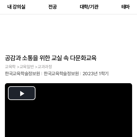
내 강의실
전공
대학/기관
테마
공감과 소통을 위한 교실 속 다문화교육
교육학 >교육일반 >교과과정
한국교육학술정보원
한국교육학술정보원
2023년 1학기
Play
Video