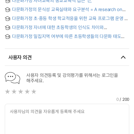
다문화가정 자녀교육의 종교교육적 접근
다문화가정의 문식성 교육실태와 요구분석 = A research on
the literacy education states and needs of multicultural
다문화가정 초·중등 학생 학교적응을 위한 교육 프로그램 운영 및
families
개선에 대한 연구
다문화가정 자녀에 대한 초등학생의 인식도 차이와
다문화교육의 개선방안 연구
다문화가정 밀집지역 여부에 따른 초등학생들의 다문화 태도
차이 연구
사용자 의견
사용자 의견등록 및 강의평가를 위해서는 로그인을
해주세요.
0
/ 200