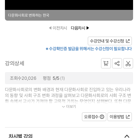
다문화사회로 변화하는 한국
이전차시
다음차시
수강안내 및 수강신청
※ 수강확인증 발급을 위해서는 수강신청이 필요합니다
강의상세
조회수20,026
평점
5/5
(1)
다문화사회로의 변화 배경과 현재 다문화사회로 진입하고 있는 우리나라
의 동향 및 사회 구조 변화 과정을 살펴보고 다문화사회로의 사회 구조 변
화 속에서 교사가 가져야 할 교육적 가치는 무엇인지 살펴본다. 또한 다문
더보기
화학생을 위한 실제 교육 방법을 안...
오류접수
이용방법
차시별 강의