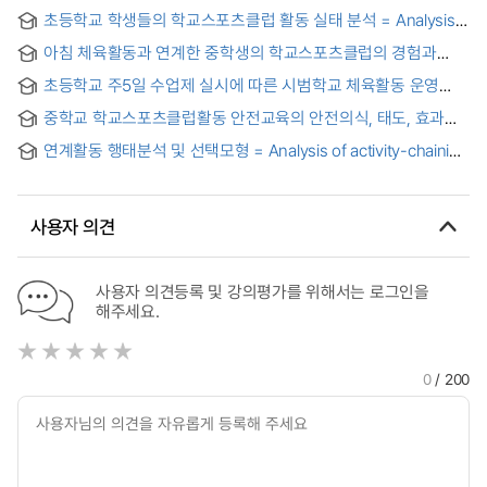
초등학교 학생들의 학교스포츠클럽 활동 실태 분석 = Analysis
of the Primary School Students' Current Rate for the
아침 체육활동과 연계한 중학생의 학교스포츠클럽의 경험과
School Sports Club
의미
초등학교 주5일 수업제 실시에 따른 시범학교 체육활동 운영
실태 분석 = An Analysis on the Model Elementary School's
중학교 학교스포츠클럽활동 안전교육의 안전의식, 태도, 효과에
Physical Activities in the Five-Day Class Week System
대한 인식 분석 = An Analysis of Awareness on Safety
연계활동 행태분석 및 선택모형 = Analysis of activity-chaining
Consciousness, Attitudes, and Effectiveness of Safety
behavior and activity choice model
Education in Middle School Sports Club Activities
사용자 의견
사용자 의견등록 및 강의평가를 위해서는 로그인을
해주세요.
0
/ 200