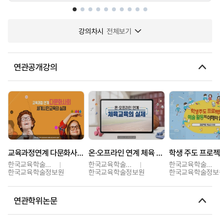
강의차시
전체보기
연관공개강의
교육과정연계 다문화사회 세계시민교육의 실제
온·오프라인 연계 체육 교육의 실제(초등, 중등)
한국교육학술정보원
한국교육학술정보원
한국교육학술정보원
한국교육학술정보원
한국교육학술정보원
한국교육학술정보
연관학위논문