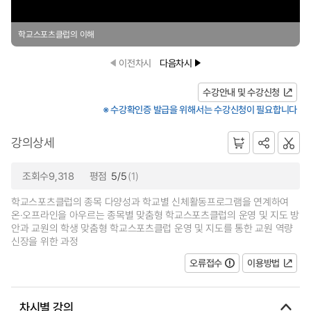
학교스포츠클럽의 이해
이전차시
다음차시
수강안내 및 수강신청
※ 수강확인증 발급을 위해서는 수강신청이 필요합니다
강의상세
조회수9,318
평점
5/5
(1)
학교스포츠클럽의 종목 다양성과 학교별 신체활동프로그램을 연계하여
온·오프라인을 아우르는 종목별 맞춤형 학교스포츠클럽의 운영 및 지도 방
안과 교원의 학생 맞춤형 학교스포츠클럽 운영 및 지도를 통한 교원 역량
신장을 위한 과정
오류접수
이용방법
차시별 강의