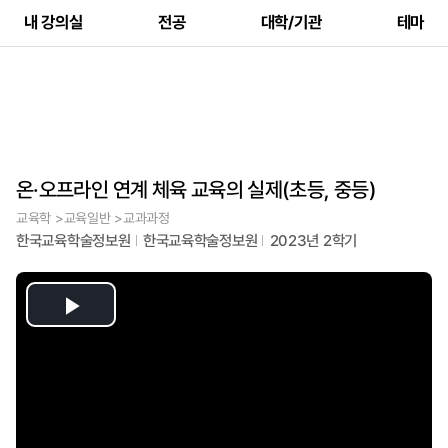
내 강의실
전공
대학/기관
테마
온·오프라인 연계 체육 교육의 실제(초등, 중등)
교육학 >교육일반 >교과과정
한국교육학술정보원
한국교육학술정보원
2023년 2학기
Play
Video