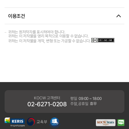
이용조건
귀하는 원저작자를 표시하여야 합니다.
귀하는 이 저작물을 영리 목적으로 이용할 수 없습니다.
귀하는 이 저작물을 개작, 변형 또는 가공할 수 없습니다.
KOCW 고객센터
평일
09:00 ~ 18:00
02-6271-0208
주말,공휴일
휴무