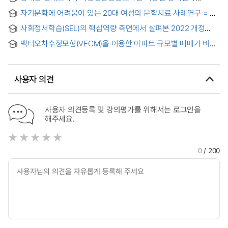
비장애인의 만성질환 유병률 및 건강행태 경향 비교 =
자기분화에 어려움이 있는 20대 여성의 문학치료 사례연구 = A
Comparison of trends in the prevalence of chronic
Case Study of Literary Therapy for Women in Their 20s
diseases and health behavior between the disabled and
사회정서학습(SEL)의 핵심역량 측면에서 살펴본 2022 개정
with Difficulties in Self-Differentiation
non disabled : Using the National Survey of Disabled
음악과 교육과정 분석 : 중학교와 고등학교를 중심으로 = An
Persons, and Korean National Health & Nutrition
벡터오차수정모형(VECM)을 이용한 아파트 규모별 매매가 비교
Analysis of the 2022 Revised Music Curriculum on Core
Examination Survey
연구 = A Comparative Study on Apartment Sale Prices by
Competencies of Social and Emotional Learning (SEL):
Size Using the Vector Error Correction Model (VECM)
Based on Middle and High schools
사용자 의견
사용자 의견등록 및 강의평가를 위해서는 로그인을
해주세요.
0
/ 200