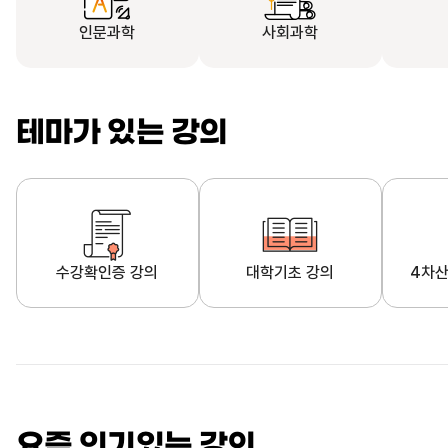
인문과학
사회과학
테마가 있는 강의
수강확인증 강의
대학기초 강의
4차산
자막제공 강의
직업·직무 교육과정
영
요즘 인기있는 강의