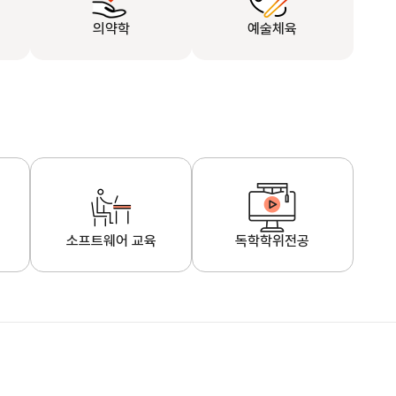
의약학
예술체육
소프트웨어 교육
독학학위전공