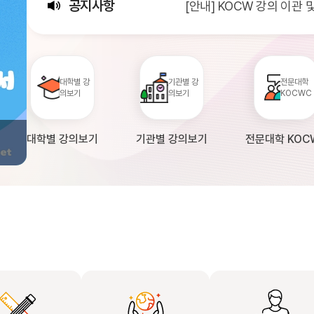
공지사항
[안내] KOCW 강의 이관
[서비스점검] KOCW 서비스 
[안내] 2026년 대학정보
대학별 강
기관별 강
전문대학
의보기
의보기
KOCWC
대학별 강의보기
기관별 강의보기
전문대학 KOC