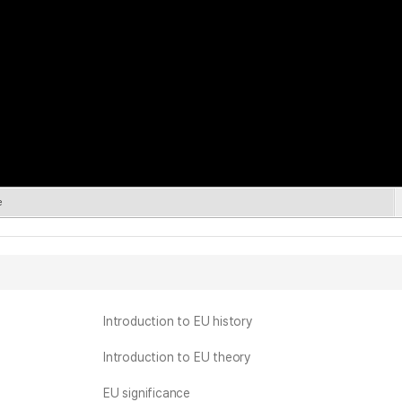
e
Introduction to EU history
Introduction to EU theory
EU significance