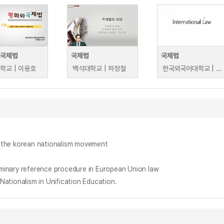
 국제법
국제법
국제법
학교 | 이용호
백석대학교 | 하정철
한국외국어대학교 | 김봉철
he korean nationalism movement
n
y reference procedure in European Union law
nalism in Unification Education.