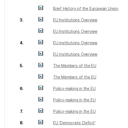
Brief History of the European Union
3.
EU Institutions Overview
EU Institutions Overview
4.
EU institutions Overview
EU institutions Overview
5.
The Members of the EU
The Members of the EU
6.
Policy-making in the EU
Policy-making in the EU
7.
Policy-making in the EU
8.
EU ‘Democratic Deficit’