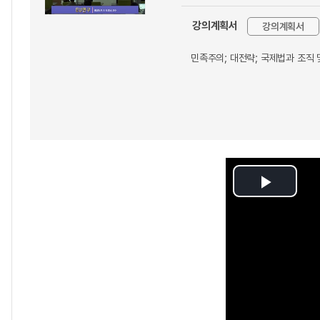
강의계획서
강의계획서
민족주의; 대전략; 국제법과 조직 및
Play
Video