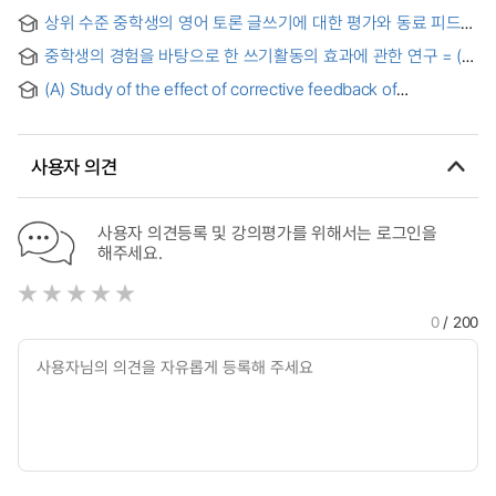
Assessment of English writing ability of sixth graders in
상위 수준 중학생의 영어 토론 글쓰기에 대한 평가와 동료 피드백
Korean elementary school
유형 분석 = Evaluation of English Discussion Writing by
중학생의 경험을 바탕으로 한 쓰기활동의 효과에 관한 연구 = (A)
High-level Middle School Students and Analysis of Peer
study on the effect of Middle School Students'
Feedback Types
(A) Study of the effect of corrective feedback of
experience-based writing activities
computer-assisted writing on Chinese college students’
L2 writing
사용자 의견
사용자 의견등록 및 강의평가를 위해서는 로그인을
해주세요.
0
/ 200