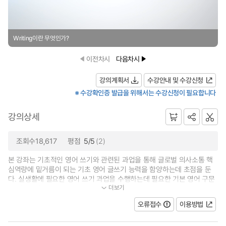
Writing이란 무엇인가?
이전차시
다음차시
강의계획서
수강안내 및 수강신청
※ 수강확인증 발급을 위해서는 수강신청이 필요합니다
강의상세
조회수18,617
평점
5/5
(2)
본 강좌는 기초적인 영어 쓰기와 관련된 과업을 통해 글로벌 의사소통 핵
심역량에 밑거름이 되는 기초 영어 글쓰기 능력을 함양하는데 초점을 둔
다. 실생활에 필요한 영어 쓰기 과업을 수행하는데 필요한 기본 영어 구문
더보기
및 어휘를 학습하고, 이를 활용하...
오류접수
이용방법