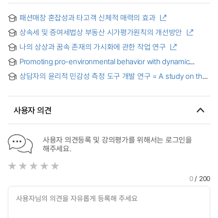
패션매장 혼잡성과 타고객 신체적 매력의 효과
상속세 및 증여세법상 부동산 시가평가원칙의 개선방안
나의 상상과 꿈속 존재의 가시화에 관한 작업 연구
Promoting pro-environmental behavior with dynamic
norms : the moderating role of temporal framing
상담자의 윤리적 민감성 측정 도구 개발 연구 = A study on the
development of a measuring tool for psychological
counselors' ethical sensitivity
사용자 의견
사용자 의견등록 및 강의평가를 위해서는 로그인을
해주세요.
0
/ 200