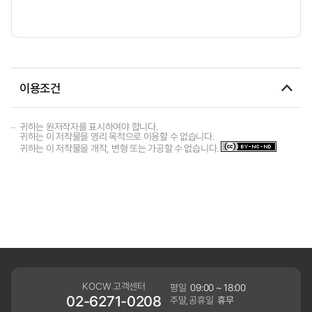
이용조건
귀하는 원저작자를 표시하여야 합니다.
귀하는 이 저작물을 영리 목적으로 이용할 수 없습니다.
귀하는 이 저작물을 개작, 변형 또는 가공할 수 없습니다.
KOCW 고객센터
평일
09:00 ~ 18:00
02-6271-0208
주말,공휴일
휴무