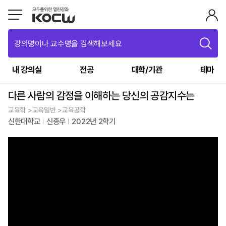
강의명이나 교수명을 검색해보세요
내 강의실
전공
대학/기관
테마
다른 사람의 감정을 이해하는 당신의 공감지수는
교육학 >교육일반 >교육공학
신한대학교
신종우
2022년 2학기