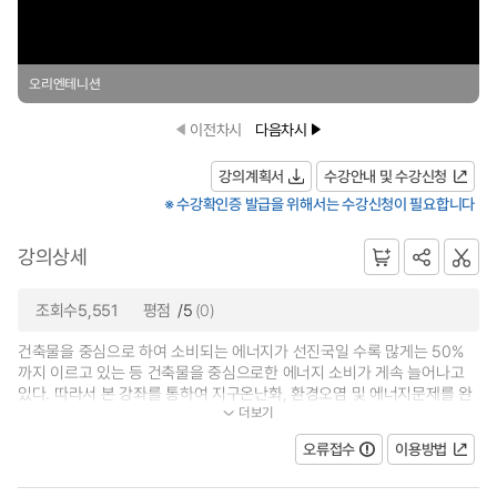
오리엔테니션
이전차시
다음차시
강의계획서
수강안내 및 수강신청
※ 수강확인증 발급을 위해서는 수강신청이 필요합니다
강의상세
조회수5,551
평점
/5
(0)
건축물을 중심으로 하여 소비되는 에너지가 선진국일 수록 많게는 50%
까지 이르고 있는 등 건축물을 중심으로한 에너지 소비가 게속 늘어나고
있다. 따라서 본 강좌를 통하여 지구온난화, 환경오염 및 에너지문제를 완
더보기
화하기 위한 방안으로 건축물의 에너...
오류접수
이용방법