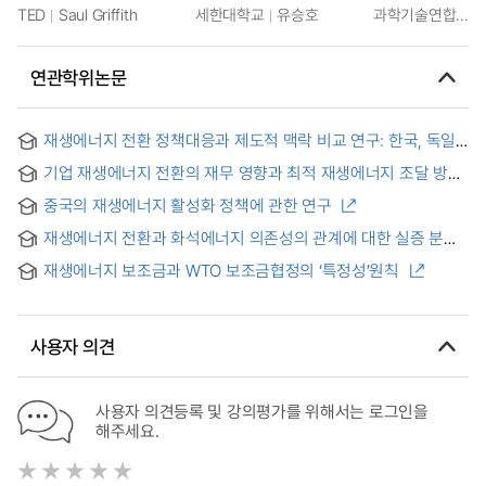
TED
Saul Griffith
세한대학교
유승호
과학기술연합대학원대학교
연관학위논문
재생에너지 전환 정책대응과 제도적 맥락 비교 연구: 한국, 독일,
일본을 중심으로 = Policy Responses and Institutional
기업 재생에너지 전환의 재무 영향과 최적 재생에너지 조달 방안
Contexts in Renewable Energy Transitions: A Comparative
연구
Study of South Korea, Germany, and Japan
중국의 재생에너지 활성화 정책에 관한 연구
재생에너지 전환과 화석에너지 의존성의 관계에 대한 실증 분석
= An Empirical Analysis of the Relationship between
재생에너지 보조금과 WTO 보조금협정의 ‘특정성’원칙
Renewable Energy Transition and Fossil Fuel
Dependence
사용자 의견
사용자 의견등록 및 강의평가를 위해서는 로그인을
해주세요.