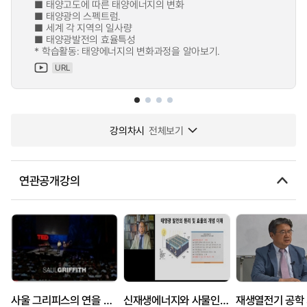
■ 태양고도에 따른 태양에너지의 변화
■ 태양광의 스펙트럼.
■ 세계 각 지역의 일사량
■ 태양광발전의 효율특성
* 학습활동: 태양에너지의 변화과정을 알아보기.
URL
강의차시
전체보기
연관공개강의
사울 그리피스의 연을 이용한 미래의 재생에너지
신재생에너지와 사물인터넷
재생열전기 공학