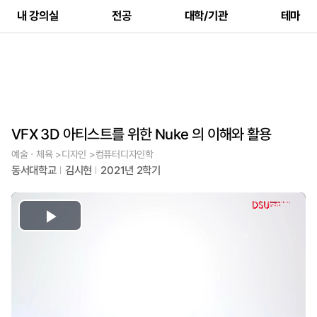
내 강의실
전공
대학/기관
테마
VFX 3D 아티스트를 위한 Nuke 의 이해와 활용
예술ㆍ체육 >디자인 >컴퓨터디자인학
동서대학교
김시현
2021년 2학기
Play
Video