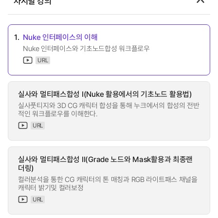
차시별 강의
1.
Nuke 인터페이스의 이해
Nuke 인터페이스와 기초노드합성 워크플로우
URL
실사와 멀티패스합성 I(Nuke 활용에서의 기초노드 활용법)
실사풋티지와 3D CG 캐릭터 합성을 통해 누크에서의 합성의 전반
적인 워크플로우를 이해한다.
URL
실사와 멀티패스합성 II(Grade 노드와 Mask활용과 최종랜
더링)
컬러분석을 통한 CG 캐릭터의 톤 매칭과 RGB 라이트패스 채널을
캐릭터 밝기및 컬러보정
URL