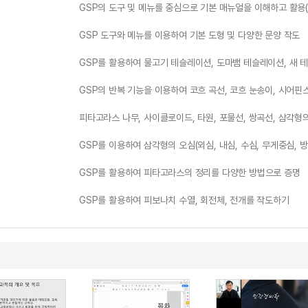
GSP의 도구 및 메뉴를 중심으로 기본 매뉴얼을 이해하고 활용(
GSP 도구와 메뉴를 이용하여 기본 도형 및 다양한 문양 작도
GSP를 활용하여 물고기 테슬레이션, 도마뱀 테슬레이션, 새 
GSP의 반복 기능을 이용하여 코흐 곡선, 코흐 눈송이, 시어핀
피타고라스 나무, 사이클로이드, 타원, 포물선, 쌍곡선, 삼각형의
GSP를 이용하여 삼각형의 오심(외심, 내심, 수심, 무게중심, 
GSP를 활용하여 피타고라스의 정리를 다양한 방법으로 증명
GSP를 활용하여 피보나치 수열, 회전체, 전개를 작도하기