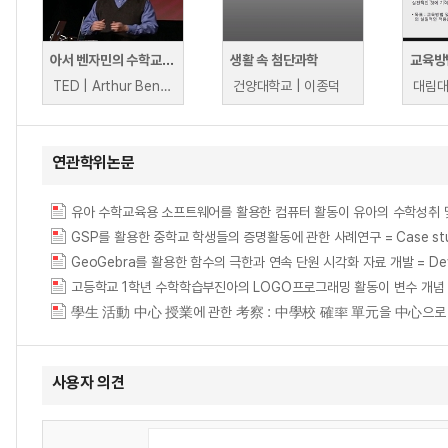
아서 벤자민의 수학교육 변화를 위한 공식
생활 속 첨단과학
교육방
TED | Arthur Benjamin
건양대학교 | 이종덕
대림대
연관학위논문
GSP를 활용한 중학교 학생들의 증명활동에 관한 사례연구 = Case study about 
GeoGebra를 활용한 함수의 극한과 연속 단원 시각화 자료 개발 = Develop
學生 活動 中心 授業에 관한 考察 : 中學校 確率 單元을 中心으로 = (A) Study 
사용자 의견