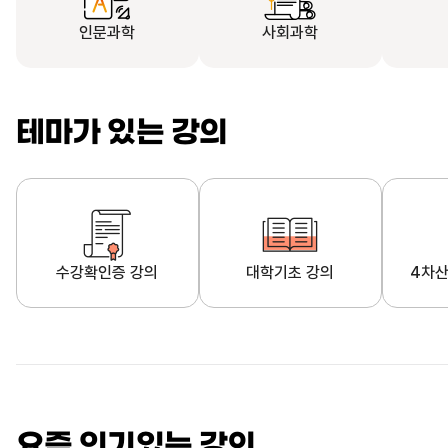
인문과학
사회과학
테마가 있는 강의
수강확인증 강의
대학기초 강의
4차산
자막제공 강의
직업·직무 교육과정
영
요즘 인기있는 강의