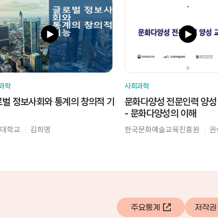
과학
사회과학
벌 정보사회와 통계의 창의적 기
문화다양성 전문인력 양성
- 문화다양성의 이해
대학교
김희영
한국문화예술교육진흥원
권
주요통계
저작권