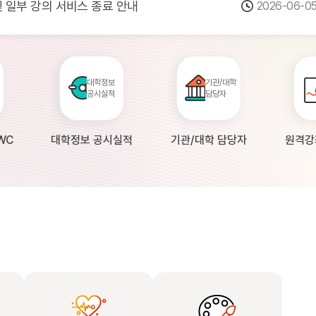
 및 일부 강의 서비스 종료 안내
2026-06-0
점검 안내(4월 24일 19:00 ~ 4월...
2026-04-2
공시 대학의 원격강좌 현황 조사 안내(자주묻...
2026-04-0
대학정보
기관/대학
공시실적
담당자
WC
대학정보 공시실적
기관/대학 담당자
원격강