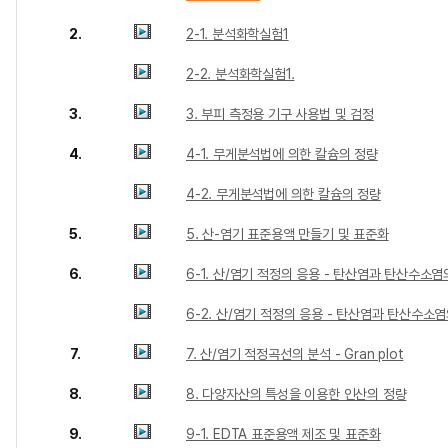
2.
2-1. 분석화학실험1
2-2. 분석화학실험1.
3.
3. 부피 측정용 기구 사용법 및 검정
4.
4-1. 무게분석법에 의한 칼슘의 정량
4-2. 무게분석법에 의한 칼슘의 정량
5.
5. 산-염기 표준용액 만들기 및 표준화
6.
6-1. 산/염기 적정의 응용 - 탄산염과 탄산수소
6-2. 산/염기 적정의 응용 - 탄산염과 탄산수소
7.
7. 산/염기 적정곡선의 분석 - Gran plot
8.
8. 다양자산의 특성을 이용한 인산의 정량
9.
9-1. EDTA 표준용액 제조 및 표준화