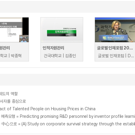
원관리
인적자원관리
글로벌 인재포럼 2007: HR 글로벌 인재 시장의 트렌드
학교 | 박종혁
건국대학교 | 김종인
글로벌 인재포럼 | David Arkless(Manpower Inc), Reiji Ohtaki(Hay Group Asia), Adele M. Yeargen(Hewitt Associates)
제도의 역할
종사자를 중심으로
Talented People on Housing Prices in China
icting promising R&D personnel by inventor profile learning 
dy on corporate survival strategy through the establishment o