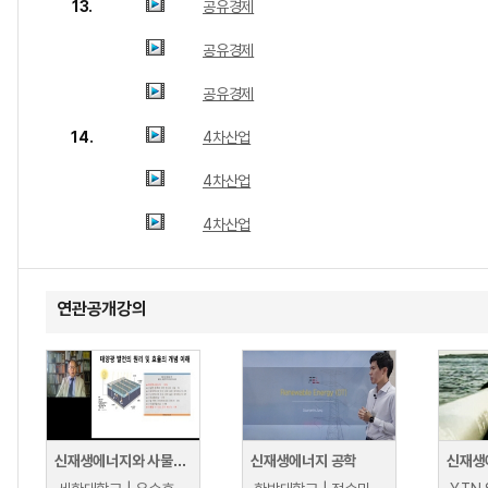
13.
공유경제
공유경제
공유경제
14.
4차산업
4차산업
4차산업
연관공개강의
신재생에너지와 사물인터넷
신재생에너지 공학