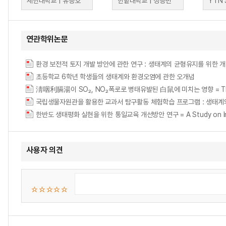
세한대학교 | 유승호
한밭대학교 | 정승민
YTN 
연관학위논문
환경 보전적 토지 개발 방안에 관한 연구 : 생태계의 균형유지를 위한 
초등학교 6학년 학생들의 생태계와 환경오염에 관한 오개념
淸咽利膈湯이 SO₂, NO₂폭로로 병태유발된 白鼠에 미치는 영향 = THE EFF
국립생물자원관을 활용한 교과서 탐구활동 체험학습 프로그램 : 생태계
한반도 생태평화 실현을 위한 통일교육 개선방안 연구 = A Study on Improveme
사용자 의견