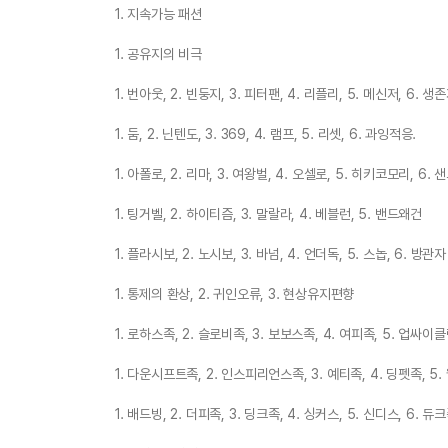
1. 지속가능 패션
1. 공유지의 비극
1. 번아웃, 2. 빈둥지, 3. 피터팬, 4. 리플리, 5. 메신저, 6. 생
1. 둠, 2. 닌텐도, 3. 369, 4. 램프, 5. 리셋, 6. 과잉적응.
1. 아폴로, 2. 리마, 3. 여왕벌, 4. 오셀로, 5. 히키코모리, 6.
1. 팅거벨, 2. 하이티즘, 3. 말랄라, 4. 베블런, 5. 밴드왜건
1. 플라시보, 2. 노시보, 3. 바넘, 4. 언더독, 5. 스놉, 6. 방관자
1. 통제의 환상, 2. 귀인오류, 3. 현상유지편향
1. 로하스족, 2. 슬로비족, 3. 보보스족, 4. 여피족, 5. 업싸이
1. 다운시프트족, 2. 인스피리언스족, 3. 예티족, 4. 딩펫족, 5
1. 배드빙, 2. 더피족, 3. 딩크족, 4. 싱커스, 5. 신디스, 6. 듀