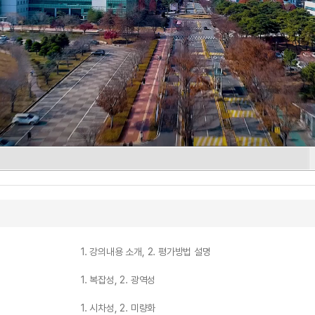
1. 강의내용 소개, 2. 평가방법 설명
1. 복잡성, 2. 광역성
1. 시차성, 2. 미량화