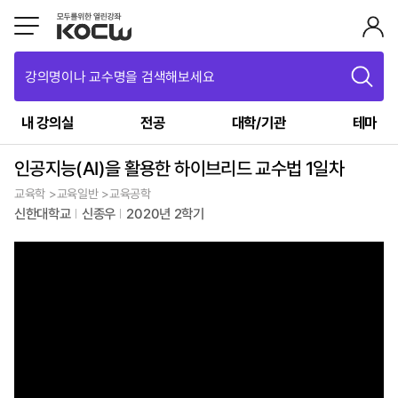
강의명이나 교수명을 검색해보세요
내 강의실
전공
대학/기관
테마
인공지능(AI)을 활용한 하이브리드 교수법 1일차
교육학 >교육일반 >교육공학
신한대학교
신종우
2020년 2학기