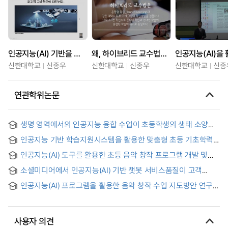
인공지능(AI) 기반을 활용한 하이브리드 교수법
왜, 하이브리드 교수법에 인공지능(AI) 기반을 활용해야 할까요
신한대학교
신종우
신한대학교
신종우
신한대학교
신종
연관학위논문
생명 영역에서의 인공지능 융합 수업이 초등학생의 생태 소양에
미치는 영향 : ‘생물과 환경’ 단원을 중심으로 = The Effects of
인공지능 기반 학습지원시스템을 활용한 맞춤형 초등 기초학력
AI Convergence Education in the Life Domain of Science
지도 : 5학년 수학교과를 중심으로 = Basic Proficiency
on Elementary Students’ Ecological Literacy : Focusing on
인공지능(AI) 도구를 활용한 초등 음악 창작 프로그램 개발 및
Education for Elementary School Studuents Using AI-
the ‘Living Things and Environment’ Unit
적용
based Learning Support System - Focused on Fifth Grade
소셜미디어에서 인공지능(AI) 기반 챗봇 서비스품질이 고객
Elementary in Math -
만족도 및 충성도에 미치는 영향 : 중국 시장을 중심으로 = The
인공지능(AI) 프로그램을 활용한 음악 창작 수업 지도방안 연구 :
Impact of Artificial Intelligence(AI)-based Chatbot Service
공익 캠페인송 만들기를 중심으로 = Teaching Method for
Quality on Customer Satisfaction and Customer Loyalty in
Music Creative Class Using AI Programs : Focusing on
Social Media : Focused on Chinese Market
Creating a Public Service Campaign Song
사용자 의견