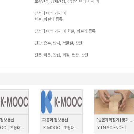
보강간섭, 상쇄간섭, 간섭의 여러 가지 예
간섭의 여러 가지 예
회절, 회절의 종류
간섭의 여러 가지 예 회절, 회절의 종류
편광, 흡수, 반사, 복굴절, 산란
진동, 파동, 간섭, 회절, 편광, 산란
 정보통신
파동과 정보통신
[숨은과학찾기] 빛과 파동
K-MOOC | 초당대학교 장종목, 진채문
K-MOOC | 초당대학교 장종목, 진채문
YTN SCIENCE |