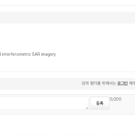
terferometric SAR imagery
강의 평가를 위해서는
로그인
해주
0
/200