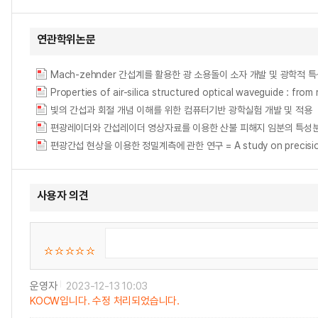
연관학위논문
Mach-zehnder 간섭계를 활용한 광 소용돌이 소자 개발 및 광학적 
Properties of air-silica structured optical waveguide : from
빛의 간섭과 회절 개념 이해를 위한 컴퓨터기반 광학실험 개발 및 적용
편광레이더와 간섭레이더 영상자료를 이용한 산불 피해지 임분의 특성분석 = Analysis 
편광간섭 현상을 이용한 정밀계측에 관한 연구 = A study on precision ins
사용자 의견
운영자
2023-12-13 10:03
KOCW입니다. 수정 처리되었습니다.