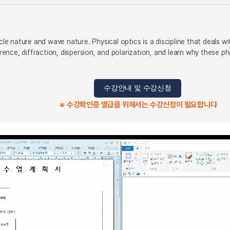
icle nature and wave nature. Physical optics is a discipline that deals 
rference, diffraction, dispersion, and polarization, and learn why these
수강안내 및 수강신청
※ 수강확인증 발급을 위해서는 수강신청이 필요합니다