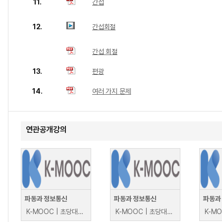
11.
간섭
12.
간섭회절
간섭 회절
13.
편광
14.
여러 가지 문제
연관공개강의
파동과 정보통신
파동과 정보통신
파동과
K-MOOC | 초당대학교 장종목, 진채문
K-MOOC | 초당대학교 장종목, 진채문