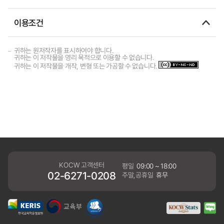
이용조건
귀하는 원저작자를 표시하여야 합니다.
귀하는 이 저작물을 영리 목적으로 이용할 수 없습니다.
귀하는 이 저작물을 개작, 변형 또는 가공할 수 없습니다.
KOCW 고객센터
평일
09:00 ~ 18:00
02-6271-0208
주말,공휴일
휴무