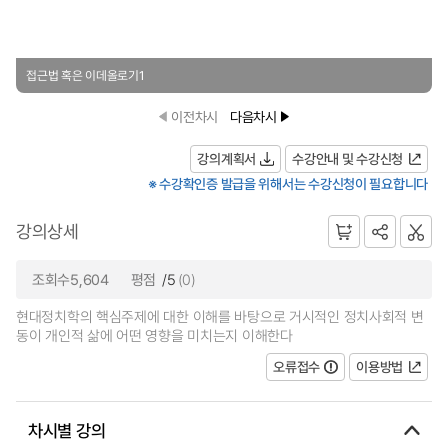
접근법 혹은 이데올로기1
이전차시
다음차시
강의계획서
수강안내 및 수강신청
※ 수강확인증 발급을 위해서는 수강신청이 필요합니다
강의상세
조회수5,604
평점
/5
(0)
현대정치학의 핵심주제에 대한 이해를 바탕으로 거시적인 정치사회적 변
동이 개인적 삶에 어떤 영향을 미치는지 이해한다
오류접수
이용방법
차시별 강의