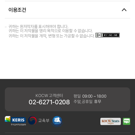
이용조건
귀하는 원저작자를 표시하여야 합니다.
귀하는 이 저작물을 영리 목적으로 이용할 수 없습니다.
귀하는 이 저작물을 개작, 변형 또는 가공할 수 없습니다.
KOCW 고객센터
평일
09:00 ~ 18:00
02-6271-0208
주말,공휴일
휴무