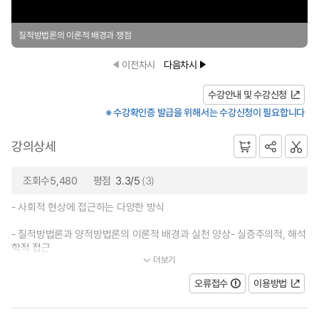
질적방법론의 이론적 배경과 쟁점
이전차시
다음차시
수강안내 및 수강신청
※ 수강확인증 발급을 위해서는 수강신청이 필요합니다
강의상세
조회수5,480
평점
3.3/5
(3)
- 사회적 현상에 접근하는 다양한 방식
- 질적방법론과 양적방법론의 이론적 배경과 실천 양상- 실증주의적, 해석
학적 접근
더보기
...
오류접수
이용방법