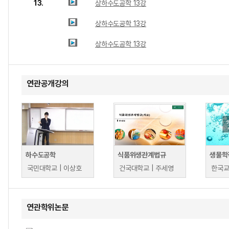
13.
상하수도공학 13강
상하수도공학 13강
상하수도공학 13강
연관공개강의
하수도공학
식품위생관계법규
생물학
국민대학교 | 이상호
건국대학교 | 주세영
연관학위논문