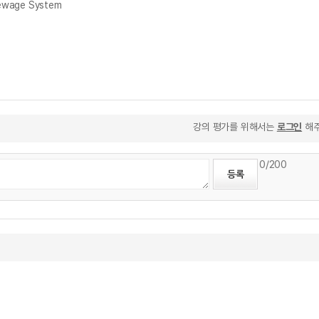
ewage System
강의 평가를 위해서는
로그인
해주
0
/200