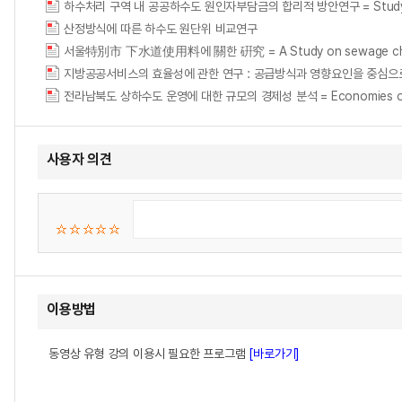
하수처리 구역 내 공공하수도 원인자부담금의 합리적 방안연구 = Study on Meth
산정방식에 따른 하수도 원단위 비교연구
서울特別市 下水道使用料에 關한 硏究 = A Study on sewage charge
지방공공서비스의 효율성에 관한 연구 : 공급방식과 영향요인을 중심으
전라남북도 상하수도 운영에 대한 규모의 경제성 분석 = Economies of Scale
사용자 의견
이용방법
동영상 유형 강의 이용시 필요한 프로그램
[바로가기]