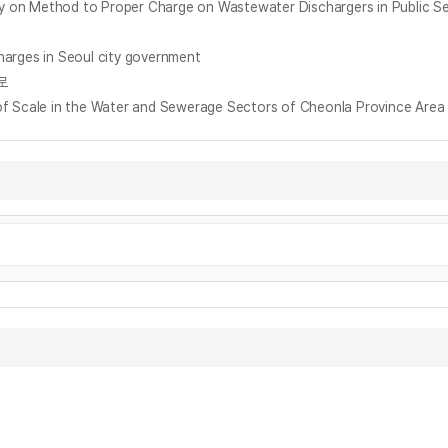
od to Proper Charge on Wastewater Dischargers in Public S
s in Seoul city government
로
 in the Water and Sewerage Sectors of Cheonla Province Area