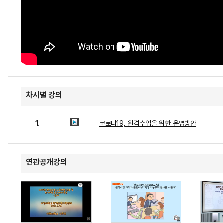
차시별 강의
1.
코로나19, 원격수업을 위한 운영방안
연관공개강의