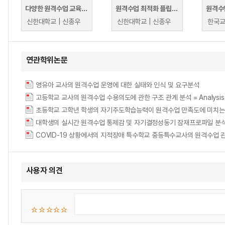
다양한 원격수업 교육방법 공유 및 타 대학 우수사례 공유 교수법
원격수업 최적화 플립러닝 "학생의 능동적 참여를 이끌다"
신한대학교 | 신종우
신한대학교 | 신종우
연관학위논문
영유아 교사의 원격수업 운영에 대한 실태와 인식 및 요구분석
고등학교 교사의 원격수업 수용의도에 관한 구조 관계 분석 = Analysis of Struc
초등학교 고학년 학생의 자기주도학습능력이 원격수업 만족도에 미치는
대학생의 실시간 원격수업 통제감 및 자기결정성동기 잠재프로파일 분석
사용자 의견