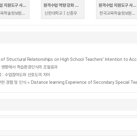
원격수업 지원도구 사용법I
원격수업 역량 강화 교수법
원격수업 지원도구 사용법II
한국교육학술정보원 | 이문영(호남대학교).
신한대학교 | 신종우
한국교육학술정보원 | 이문영(호남대학교).
tural Relationships on High School Teachers’ Intention to Acce
 영향에서 학습환경인식의 조절효과
 : 수업참여도와 선호도의 차이