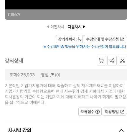
강의소개
이전차시
다음차시
강의계획서
수강안내 및 수강신청
※ 수강확인증 발급을 위해서는 수강신청이 필요합니다
강의상세
조회수25,933
평점
/5
(0)
기본적인 기업가치평가에 대해 학습하고 실제 재무제표자료를 이용하여
기업가치평가를 수행함으로써 현대 자본주의 경제 사회에서 기업에 대한
의사결정의 기준이 되는 기업가치에 대해 이해하고 나아가 회계의 필요성
을 실무적으로 이해한다.
오류접수
이용방법
차시별 강의