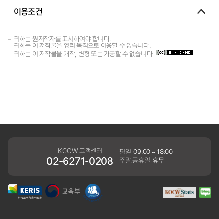
이용조건
귀하는 원저작자를 표시하여야 합니다.
귀하는 이 저작물을 영리 목적으로 이용할 수 없습니다.
귀하는 이 저작물을 개작, 변형 또는 가공할 수 없습니다.
KOCW 고객센터
평일
09:00 ~ 18:00
02-6271-0208
주말,공휴일
휴무