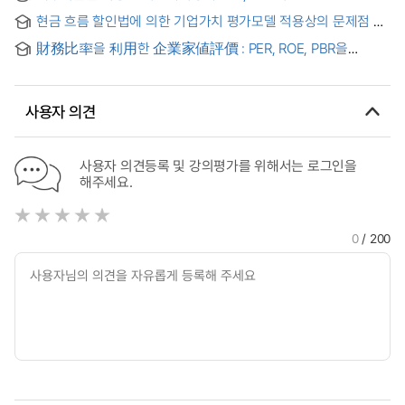
현금 흐름 할인법에 의한 기업가치 평가모델 적용상의 문제점 =
The Problem of applying the Discounted Cash Flow model
財務比率을 利用한 企業家値評價 : PER, ROE, PBR을
for the Valuation of the Companies
중심으로 = (A) study on the prediction of stock returns
using the financial ratios
사용자 의견
사용자 의견등록 및 강의평가를 위해서는 로그인을
해주세요.
0
/ 200