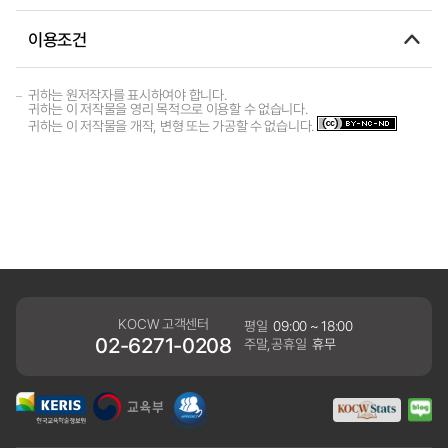
이용조건
귀하는 원저작자를 표시하여야 합니다.
귀하는 이 저작물을 영리 목적으로 이용할 수 없습니다.
귀하는 이 저작물을 개작, 변형 또는 가공할 수 없습니다.
KOCW 고객센터
평일
09:00 ~ 18:00
02-6271-0208
주말,공휴일
휴무