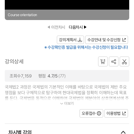
Course orientation
이전차시
다음차시
강의계획서
수강안내 및 수강신청
※ 수강확인증 발급을 위해서는 수강신청이 필요합니다
강의상세
조회수7,159
평점
4.7/5
(77)
국제법2 과정은 국제법의 기본적인 이해를 바탕으로 국제법의 제반 주요
쟁점을 보다 구체적으로 탐구하여 현대국제법을 정확히 이해하는데 목표
를 둔다. 국제법을 동적으로 이해하여 국제법의 제분야의 상호연계성에 주
더보기
목하며 본 강좌는, 개인, 국적, 국...
오류접수
이용방법
차시별 강의