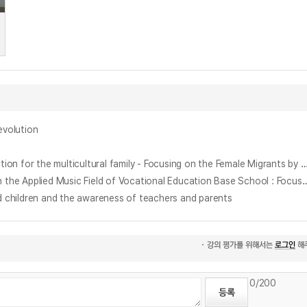
volution
다문화가정 위한 직업교육 프로그램 제안 : 서울시 강동구 결혼이주여성 중심으로 : 틈새직업 맞춤형 교육프로그램 = A Suggest on a vocational education for the multicultural family - Focusing on the Female Migrants
직업교육 거점학교 실용음악 영역 참여 학생의 인식 조사 : 서울시 중구 소재 특성화고등학교를 중심으로 = A Study on the Perception of Students in the Applied Music Field of Vocational Educat
hildren and the awareness of teachers and parents
0
/200