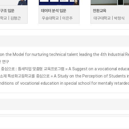
 구조 입문
데이터 분석 입문
전환교육
학교 | 김형근
우송대학교 | 이은주
대구대학교 | 박정식
el for nurturing technical talent leading the 4th Industrial Re
한 연구
f vocational education in special school for mentally retarded c