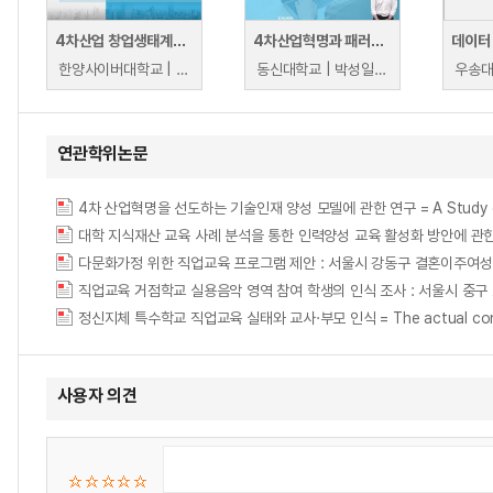
4차산업 창업생태계와 창업방법론
4차산업혁명과 패러다임
데이터
한양사이버대학교 | 최경철
동신대학교 | 박성일, 조숙영, 박대훈
우송대
연관학위논문
4차 산업혁명을 선도하는 기술인재 양성 모델에 관한 연구 = A Study on the Mod
대학 지식재산 교육 사례 분석을 통한 인력양성 교육 활성화 방안에 관
정신지체 특수학교 직업교육 실태와 교사·부모 인식 = The actual conditions o
사용자 의견