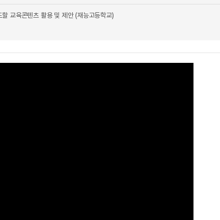
할 교육콘텐츠 활용 및 제안 (재능고등학교)