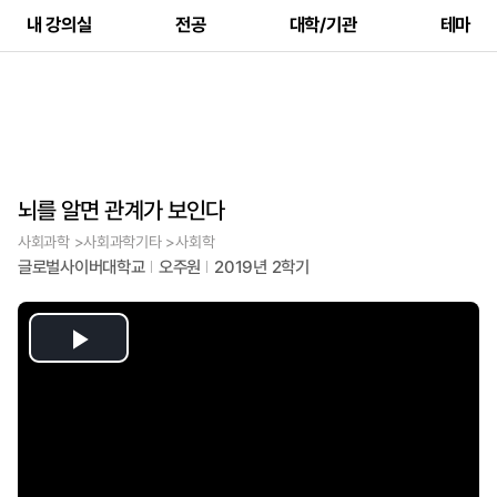
내 강의실
전공
대학/기관
테마
뇌를 알면 관계가 보인다
사회과학 >사회과학기타 >사회학
글로벌사이버대학교
오주원
2019년 2학기
Play
Video