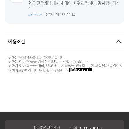
와 인간관계에 대해서 많이 배우고 갑니다. 감사합니다^
^
ek*****
2021-01-22 22:14
이용조건
귀하는 원저작자를 표시하여야 합니다.
귀하는 이 저작물을 영리 목적으로 이용할 수 없습니다.
귀하가 이 저작물을 개작, 변형 또는 가공했을 경우에는, 이 저작물과 동일한 이
용허락조건하에서만 배포할 수 있습니다.
KOCW 고객센터
평일
09:00 ~ 18:00