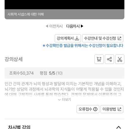
사회적 시냅스에 대한 이해
이전차시
다음차시
강의계획서
수강안내 및 수강신청
※ 수강확인증 발급을 위해서는 수강신청이 필요합니다
강의상세
조회수50,374
평점
5/5
(10)
인간 간의 관계가 뇌의 형성과 발달에 미치는 기본적인 개념을 이해하고,
뇌기반 상담의 과정에서 뇌과학의 지식들이 어떻게 적용될 수 있을 것인지
에 대해 구체적인 사례를 통해 학습한다. 관계의 문제에서 이론위주의 교
더보기
육이 아닌, 학습자가 실질적인 능...
오류접수
이용방법
차시별 강의