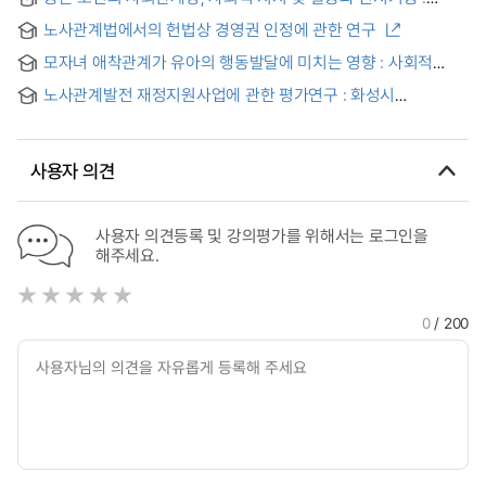
관계유형을 구분하여 = Social Network, Social Support, Social
노사관계법에서의 헌법상 경영권 인정에 관한 연구
Conflict and Cognitive function of Older Adults in a Rural
Community Adults in a Rural Community: Differential
모자녀 애착관계가 유아의 행동발달에 미치는 영향 : 사회적
Associations Across Relationship Types
인지적 능력을 중심으로 = (The) quality of infant-mother
노사관계발전 재정지원사업에 관한 평가연구 : 화성시
attachment and its relationship to toddler's social cognitive
시설관리공단을 중심으로 = (A) Study on Evaluation of
competence
Labour-Management Cooperation Program : focusing on
Public Management Center in Hwaseong City
사용자 의견
사용자 의견등록 및 강의평가를 위해서는 로그인을
해주세요.
0
/ 200