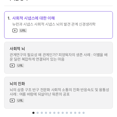
1.
사회적 시냅스에 대한 이해
뉴런과 시냅스 사회적 시냅스 뇌의 발견 관계 신경생리학
URL
사회적 뇌
관계연구의 필요성 왜 관계인가? 피양육자의 생존 사례 : 이별을 배
운 딜런 복잡하게 연결되어 있는 마음
URL
뇌의 진화
뇌의 삼중 구조 반구 전문화 사회적 소통의 진화 반응속도 및 융통성
사례 : 여름 바람에 되살아난 워른의 공포
URL